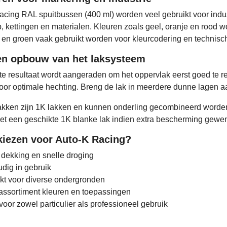
cing RAL spuitbussen (400 ml) worden veel gebruikt voor indu
 kettingen en materialen. Kleuren zoals geel, oranje en rood wo
w en groen vaak gebruikt worden voor kleurcodering en technis
en opbouw van het laksysteem
te resultaat wordt aangeraden om het oppervlak eerst goed te re
oor optimale hechting. Breng de lak in meerdere dunne lagen 
kken zijn 1K lakken en kunnen onderling gecombineerd worden.
et een geschikte 1K blanke lak indien extra bescherming gewens
iezen voor Auto-K Racing?
dekking en snelle droging
dig in gebruik
kt voor diverse ondergronden
assortiment kleuren en toepassingen
voor zowel particulier als professioneel gebruik