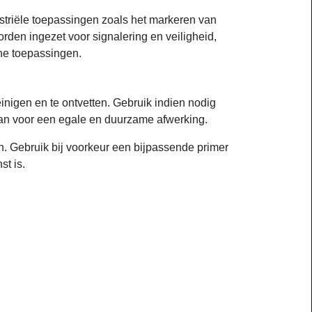
striële toepassingen zoals het markeren van
rden ingezet voor signalering en veiligheid,
che toepassingen.
inigen en te ontvetten. Gebruik indien nodig
aan voor een egale en duurzame afwerking.
 Gebruik bij voorkeur een bijpassende primer
t is.