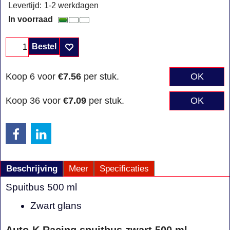
Levertijd:
1-2 werkdagen
In voorraad
Bestel
Koop 6 voor
€7.56
per stuk.
OK
Koop 36 voor
€7.09
per stuk.
OK
Beschrijving
Meer
Specificaties
Spuitbus 500 ml
Zwart glans
Auto-K Racing spuitbus zwart 500 ml –