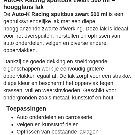
hoogglans lak
De
Auto-K Racing spuitbus zwart 500 ml
is een
gebruiksvriendelijke lak met een diepe,
hoogglanzende zwarte afwerking. Deze lak is ideaal
voor het overspuiten, herstellen en opfrissen van
auto onderdelen, velgen en diverse andere
oppervlakken.
Dankzij de goede dekking en sneldrogende
eigenschappen werk je eenvoudig grotere
oppervlakken egaal af. De lak zorgt voor een strakke,
diepe kleur en beschermt het oppervlak tegen
krassen, vuil en weersinvloeden. Geschikt voor
ondergronden zoals metaal, kunststof en hout.
Toepassingen
Auto onderdelen en carrosserie
Velgen en kunststof delen
Opfrissen van bestaande laklagen