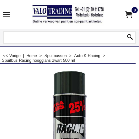
0
<< Vorige
|
Home
>
Spuitbussen
>
Auto-K Racing
>
Spuitbus Racing hoogglans zwart 500 ml