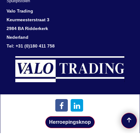
Spuitpistolen
Valo Trading
Keurmeesterstraat 3
2984 BA Ridderkerk
Nederland
Tel: +31 (0)180 411 758
Herroepingsknop