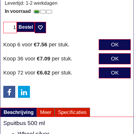
Levertijd:
1-2 werkdagen
In voorraad
Bestel
Koop 6 voor
€7.56
per stuk.
OK
Koop 36 voor
€7.09
per stuk.
OK
Koop 72 voor
€6.62
per stuk.
OK
Beschrijving
Meer
Specificaties
Spuitbus 500 ml
Wheel silver