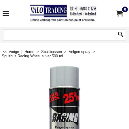
0
<< Vorige
|
Home
>
Spuitbussen
>
Velgen spray
>
Spuitbus Racing Wheel silver 500 ml