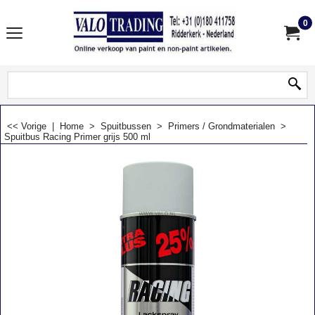
0
<< Vorige
|
Home
>
Spuitbussen
>
Primers / Grondmaterialen
>
Spuitbus Racing Primer grijs 500 ml