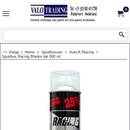
0
<< Vorige
|
Home
>
Spuitbussen
>
Auto-K Racing
>
Spuitbus Racing Blanke lak 500 ml