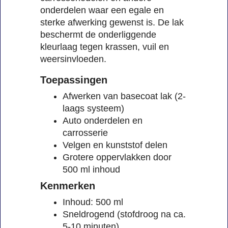
onderdelen waar een egale en
sterke afwerking gewenst is. De lak
beschermt de onderliggende
kleurlaag tegen krassen, vuil en
weersinvloeden.
Toepassingen
Afwerken van basecoat lak (2-
laags systeem)
Auto onderdelen en
carrosserie
Velgen en kunststof delen
Grotere oppervlakken door
500 ml inhoud
Kenmerken
Inhoud: 500 ml
Sneldrogend (stofdroog na ca.
5-10 minuten)