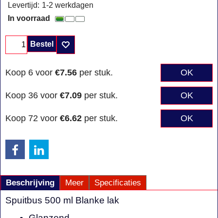
Levertijd:
1-2 werkdagen
In voorraad
Bestel
Koop 6 voor
€7.56
per stuk.
OK
Koop 36 voor
€7.09
per stuk.
OK
Koop 72 voor
€6.62
per stuk.
OK
Beschrijving
Meer
Specificaties
Spuitbus 500 ml Blanke lak
Glanzend