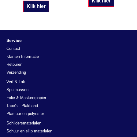
Klik hier
Klik hier
Service
Contact
Klanten Informatie
Retouren
Verzending
Verf & Lak.
Spuitbussen
Folie & Maskeerpapier
Tape's - Plakband
Plamuur en polyester
Schildersmaterialen
Schuur en slijp materialen