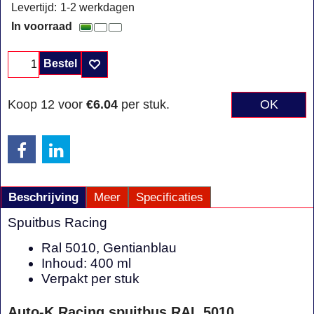
Levertijd:
1-2 werkdagen
In voorraad
Bestel
Koop 12 voor
€6.04
per stuk.
OK
Beschrijving
Meer
Specificaties
Spuitbus Racing
Ral 5010, Gentianblau
Inhoud: 400 ml
Verpakt per stuk
Auto-K Racing spuitbus RAL 5010