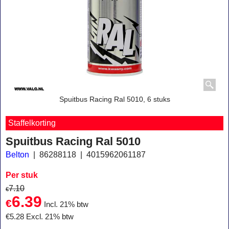
Spuitbus Racing Ral 5010, 6 stuks
Staffelkorting
Spuitbus Racing Ral 5010
Belton
86288118
4015962061187
Per stuk
7.10
€
6.39
€
Incl. 21% btw
€
5.28
Excl. 21% btw