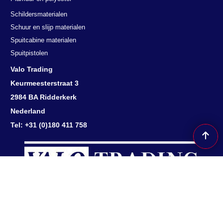
Schildersmaterialen
Schuur en slijp materialen
Spuitcabine materialen
Spuitpistolen
Valo Trading
Keurmeesterstraat 3
2984 BA Ridderkerk
Nederland
Tel: +31 (0)180 411 758
Herroepingsknop