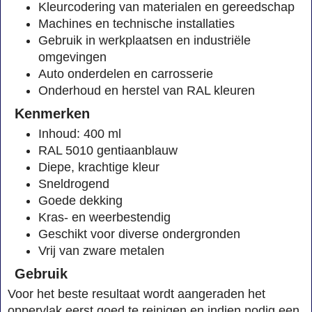
Kleurcodering van materialen en gereedschap
Machines en technische installaties
Gebruik in werkplaatsen en industriële
omgevingen
Auto onderdelen en carrosserie
Onderhoud en herstel van RAL kleuren
Kenmerken
Inhoud: 400 ml
RAL 5010 gentiaanblauw
Diepe, krachtige kleur
Sneldrogend
Goede dekking
Kras- en weerbestendig
Geschikt voor diverse ondergronden
Vrij van zware metalen
Gebruik
Voor het beste resultaat wordt aangeraden het
oppervlak eerst goed te reinigen en indien nodig een