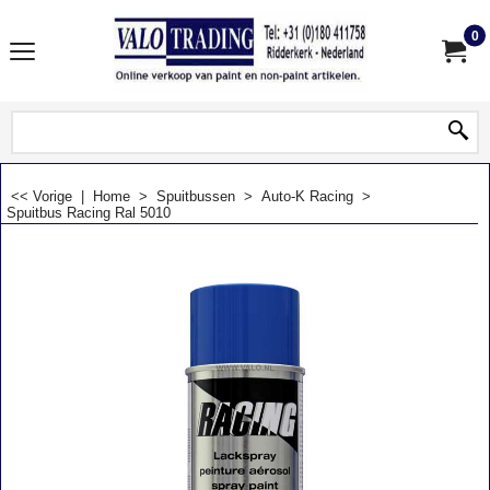
0
<< Vorige
|
Home
>
Spuitbussen
>
Auto-K Racing
>
Spuitbus Racing Ral 5010