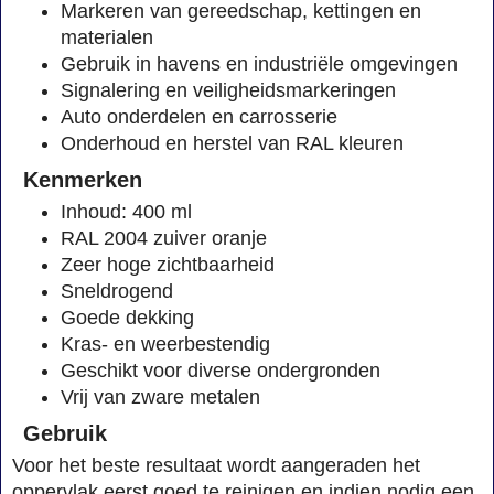
Markeren van gereedschap, kettingen en
materialen
Gebruik in havens en industriële omgevingen
Signalering en veiligheidsmarkeringen
Auto onderdelen en carrosserie
Onderhoud en herstel van RAL kleuren
Kenmerken
Inhoud: 400 ml
RAL 2004 zuiver oranje
Zeer hoge zichtbaarheid
Sneldrogend
Goede dekking
Kras- en weerbestendig
Geschikt voor diverse ondergronden
Vrij van zware metalen
Gebruik
Voor het beste resultaat wordt aangeraden het
oppervlak eerst goed te reinigen en indien nodig een