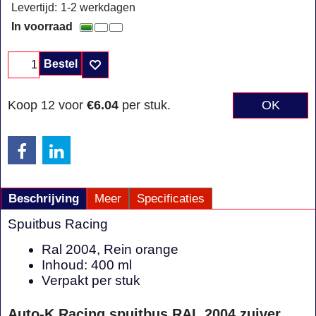
Levertijd:
1-2 werkdagen
In voorraad
Bestel
Koop 12 voor
€6.04
per stuk.
OK
Beschrijving
Meer
Specificaties
Spuitbus Racing
Ral 2004, Rein orange
Inhoud: 400 ml
Verpakt per stuk
Auto-K Racing spuitbus RAL 2004 zuiver