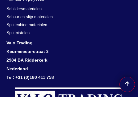
Schildersmaterialen
Schuur en slijp materialen
Spuitcabine materialen
Spuitpistolen
Valo Trading
Keurmeesterstraat 3
2984 BA Ridderkerk
Nederland
Tel: +31 (0)180 411 758
Herroepingsknop