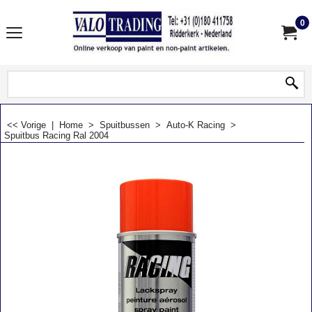
0
<< Vorige
|
Home
>
Spuitbussen
>
Auto-K Racing
>
Spuitbus Racing Ral 2004