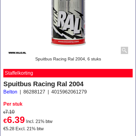
Spuitbus Racing Ral 2004, 6 stuks
Staffelkorting
Spuitbus Racing Ral 2004
Belton
86288127
4015962061279
Per stuk
7.10
€
6.39
€
Incl. 21% btw
€
5.28
Excl. 21% btw