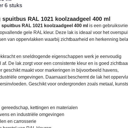
r 6 stuks
 spuitbus RAL 1021 koolzaadgeel 400 ml
 spuitbus RAL 1021 koolzaadgeel 400 ml
is een gebruiksvrie
 opvallende gele RAL kleur. Deze lak is ideaal voor het overspui
sen van oppervlakken waarbij zichtbaarheid en herkenning bela
ekkracht en sneldrogende eigenschappen werk je eenvoudig
af. De lak zorgt voor een consistente kleur en is goed zichtbaar
er geschikt maakt voor markeringen in bijvoorbeeld havens,
dustriële omgevingen. Daarnaast beschermt de lak het oppervl
eersinvloeden. Geschikt voor ondergronden zoals metaal, kunsts
 gereedschap, kettingen en materialen
avens en industriële omgevingen
len en carrosserie