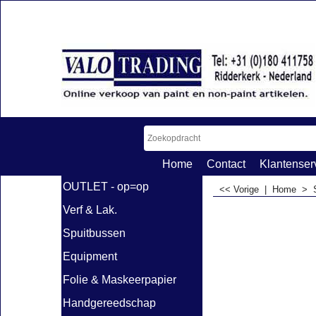
Home
Contact
Klantenser
OUTLET - op=op
<< Vorige
|
Home
>
Verf & Lak.
Spuitbussen
Equipment
Folie & Maskeerpapier
Handgereedschap