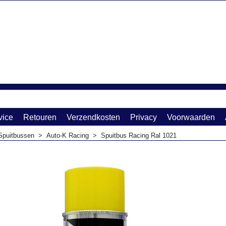
vice
Retouren
Verzendkosten
Privacy
Voorwaarden
Spuitbussen
>
Auto-K Racing
>
Spuitbus Racing Ral 1021