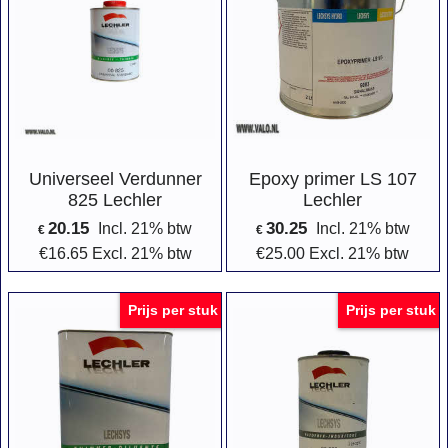
Universeel Verdunner
Epoxy primer LS 107
825 Lechler
Lechler
20.15
30.25
Incl. 21% btw
Incl. 21% btw
€
€
€
16.65
Excl. 21% btw
€
25.00
Excl. 21% btw
Prijs per stuk
Prijs per stuk