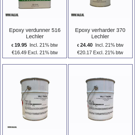
Epoxy verdunner 516
Epoxy verharder 370
Lechler
Lechler
19.95
24.40
Incl. 21% btw
Incl. 21% btw
€
€
€
16.49
Excl. 21% btw
€
20.17
Excl. 21% btw