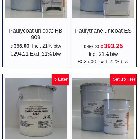
Paulycoat unicoat HB
Paulythane unicoat ES
909
393.25
356.00
Incl. 21% btw
€
€
€
466.00
€
294.21
Excl. 21% btw
Incl. 21% btw
€
325.00
Excl. 21% btw
5 Liter
Set 15 liter