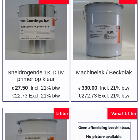
Sneldrogende 1K DTM
Machinelak / Beckolak
primer op kleur
27.50
330.00
Incl. 21% btw
Incl. 21% btw
€
€
€
22.73
Excl. 21% btw
€
272.73
Excl. 21% btw
5 liter
Vanaf 1 liter