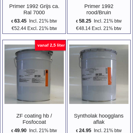
Primer 1992 Grijs ca.
Primer 1992
Ral 7000
rood/Bruin
63.45
58.25
Incl. 21% btw
Incl. 21% btw
€
€
€
52.44
Excl. 21% btw
€
48.14
Excl. 21% btw
vanaf 2,5 liter
ZF coating hb /
Syntholak hoogglans
Fosfocoat
aflak
49.90
24.95
Incl. 21% btw
Incl. 21% btw
€
€