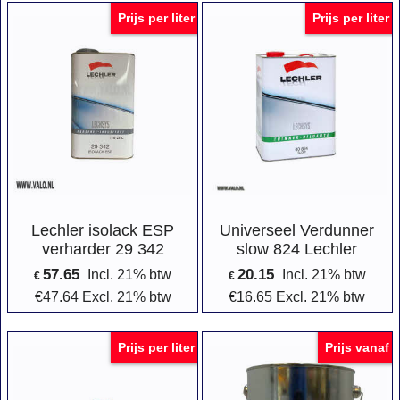
Prijs per liter
Prijs per liter
Lechler isolack ESP
Universeel Verdunner
verharder 29 342
slow 824 Lechler
57.65
20.15
Incl. 21% btw
Incl. 21% btw
€
€
€
47.64
Excl. 21% btw
€
16.65
Excl. 21% btw
Prijs per liter
Prijs vanaf