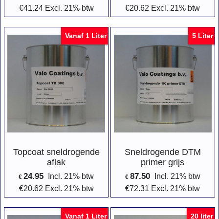
€
41.24
Excl. 21% btw
€
20.62
Excl. 21% btw
Vanaf 1 Liter
5 Liter
Topcoat sneldrogende
Sneldrogende DTM
aflak
primer grijs
24.95
87.50
Incl. 21% btw
Incl. 21% btw
€
€
€
20.62
Excl. 21% btw
€
72.31
Excl. 21% btw
Vanaf 1 Liter
20 liter