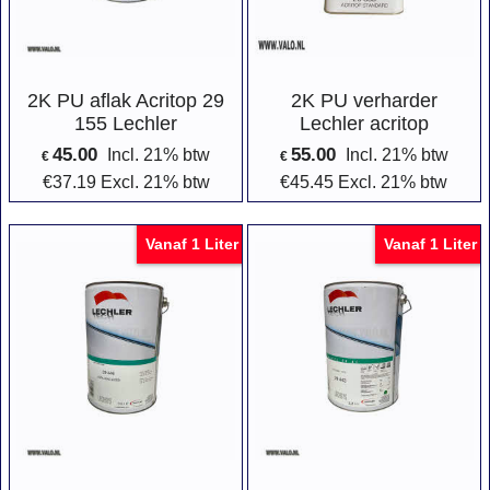
2K PU aflak Acritop 29
2K PU verharder
155 Lechler
Lechler acritop
45.00
55.00
Incl. 21% btw
Incl. 21% btw
€
€
€
37.19
Excl. 21% btw
€
45.45
Excl. 21% btw
Vanaf 1 Liter
Vanaf 1 Liter