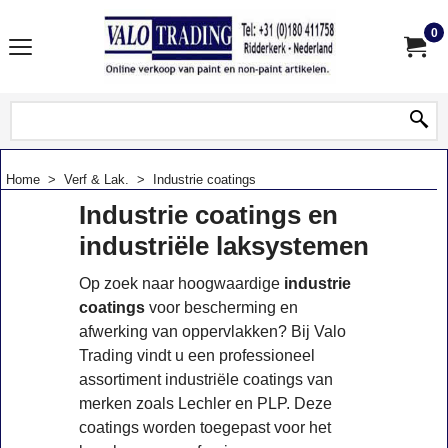
0
Home
>
Verf & Lak.
>
Industrie coatings
Industrie coatings en
industriële laksystemen
Op zoek naar hoogwaardige
industrie
coatings
voor bescherming en
afwerking van oppervlakken? Bij Valo
Trading vindt u een professioneel
assortiment industriële coatings van
merken zoals Lechler en PLP. Deze
coatings worden toegepast voor het