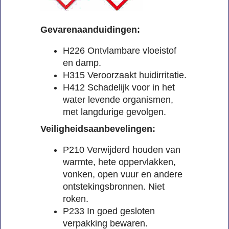
Gevarenaanduidingen:
H226 Ontvlambare vloeistof
en damp.
H315 Veroorzaakt huidirritatie.
H412 Schadelijk voor in het
water levende organismen,
met langdurige gevolgen.
Veiligheidsaanbevelingen:
P210 Verwijderd houden van
warmte, hete oppervlakken,
vonken, open vuur en andere
ontstekingsbronnen. Niet
roken.
P233 In goed gesloten
verpakking bewaren.