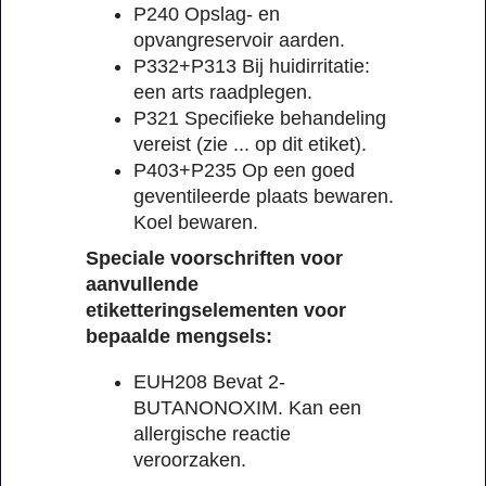
P240 Opslag- en
opvangreservoir aarden.
P332+P313 Bij huidirritatie:
een arts raadplegen.
P321 Specifieke behandeling
vereist (zie ... op dit etiket).
P403+P235 Op een goed
geventileerde plaats bewaren.
Koel bewaren.
Speciale voorschriften voor
aanvullende
etiketteringselementen voor
bepaalde mengsels:
EUH208 Bevat 2-
BUTANONOXIM. Kan een
allergische reactie
veroorzaken.