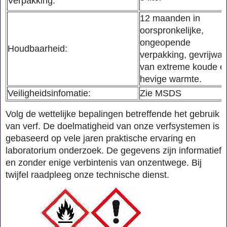
Verpakking:
12 maanden in
oorspronkelijke,
ongeopende
Houdbaarheid:
verpakking, gevrijwa
van extreme koude e
hevige warmte.
Veiligheidsinfomatie:
Zie MSDS
Volg de wettelijke bepalingen betreffende het gebruik
van verf. De doelmatigheid van onze verfsystemen is
gebaseerd op vele jaren praktische ervaring en
laboratorium onderzoek. De gegevens zijn informatief
en zonder enige verbintenis van onzentwege. Bij
twijfel raadpleeg onze technische dienst.