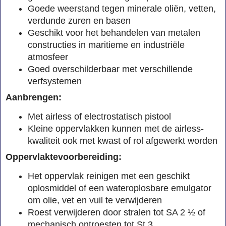
Goede weerstand tegen minerale oliën, vetten,
verdunde zuren en basen
Geschikt voor het behandelen van metalen
constructies in maritieme en industriële
atmosfeer
Goed overschilderbaar met verschillende
verfsystemen
Aanbrengen:
Met airless of electrostatisch pistool
Kleine oppervlakken kunnen met de airless-
kwaliteit ook met kwast of rol afgewerkt worden
Oppervlaktevoorbereiding:
Het oppervlak reinigen met een geschikt
oplosmiddel of een wateroplosbare emulgator
om olie, vet en vuil te verwijderen
Roest verwijderen door stralen tot SA 2 ½ of
mechanisch ontroesten tot St 3