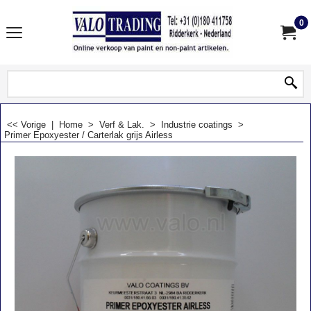
0
<< Vorige
|
Home
>
Verf & Lak.
>
Industrie coatings
>
Primer Epoxyester / Carterlak grijs Airless