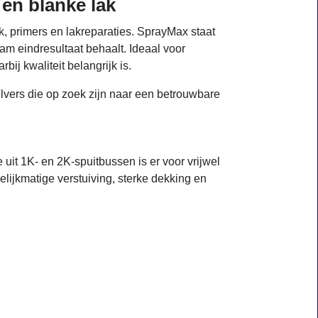
en blanke lak
k, primers en lakreparaties. SprayMax staat
 eindresultaat behaalt. Ideaal voor
ij kwaliteit belangrijk is.
lvers die op zoek zijn naar een betrouwbare
it 1K- en 2K-spuitbussen is er voor vrijwel
lijkmatige verstuiving, sterke dekking en