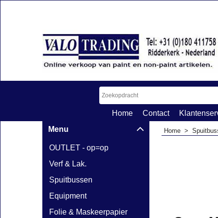
Home
Contact
Klantenser
Menu
Home
>
Spuitbus
OUTLET - op=op
Verf & Lak.
Spuitbussen
Equipment
Folie & Maskeerpapier