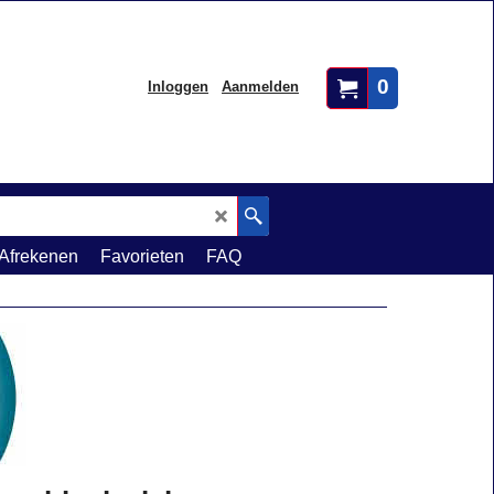
0
Inloggen
Aanmelden
Afrekenen
Favorieten
FAQ