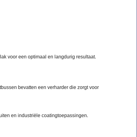
k voor een optimaal en langdurig resultaat.
tbussen bevatten een verharder die zorgt voor
uiten en industriële coatingtoepassingen.