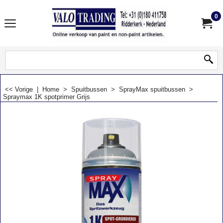
0
<< Vorige
|
Home
>
Spuitbussen
>
SprayMax spuitbussen
>
Spraymax 1K spotprimer Grijs