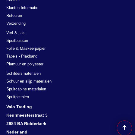
Klanten Informatie
Retouren
Verzending
Verf & Lak.
Spuitbussen
Folie & Maskeerpapier
Tape's - Plakband
Plamuur en polyester
Schildersmaterialen
Schuur en slijp materialen
Spuitcabine materialen
Spuitpistolen
Valo Trading
Keurmeesterstraat 3
2984 BA Ridderkerk
Nederland