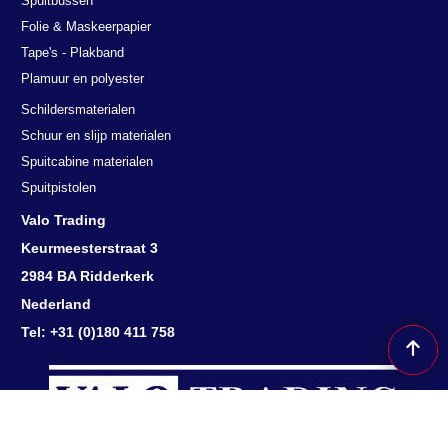
Spuitbussen
Folie & Maskeerpapier
Tape's - Plakband
Plamuur en polyester
Schildersmaterialen
Schuur en slijp materialen
Spuitcabine materialen
Spuitpistolen
Valo Trading
Keurmeesterstraat 3
2984 BA Ridderkerk
Nederland
Tel: +31 (0)180 411 758