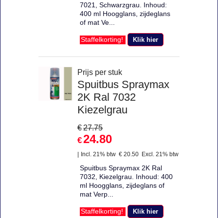
7021, Schwarzgrau. Inhoud:
400 ml Hoogglans, zijdeglans
of mat Ve...
Klik hier
Staffelkorting!
Prijs per stuk
Spuitbus Spraymax
2K Ral 7032
Kiezelgrau
€
27.75
24.80
€
Incl. 21% btw
€
20.50
Excl. 21% btw
Spuitbus Spraymax 2K Ral
7032, Kiezelgrau. Inhoud: 400
ml Hoogglans, zijdeglans of
mat Verp...
Klik hier
Staffelkorting!