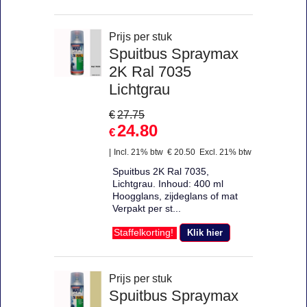
Prijs per stuk
Spuitbus Spraymax
2K Ral 7035
Lichtgrau
€
27.75
24.80
€
Incl. 21% btw
€
20.50
Excl. 21% btw
Spuitbus 2K Ral 7035,
Lichtgrau. Inhoud: 400 ml
Hoogglans, zijdeglans of mat
Verpakt per st...
Klik hier
Staffelkorting!
Prijs per stuk
Spuitbus Spraymax