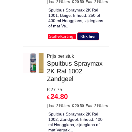
Incl. 21% btw
€
20.50
Excl. 21% btw
Spuitbus Spraymax 2K Ral
1001, Beige. Inhoud: 250 of
400 ml Hoogglans, zijdeglans
of mat Ve...
Klik hier
Staffelkorting!
Prijs per stuk
Spuitbus Spraymax
2K Ral 1002
Zandgeel
€
27.75
24.80
€
Incl. 21% btw
€
20.50
Excl. 21% btw
Spuitbus Spraymax 2K Ral
1002, Zandgeel. Inhoud: 400
ml Hoogglans, zijdeglans of
mat Verpak...