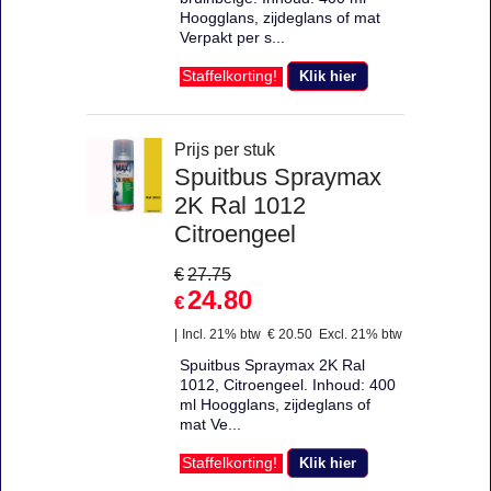
Hoogglans, zijdeglans of mat
Verpakt per s...
Klik hier
Staffelkorting!
Prijs per stuk
Spuitbus Spraymax
2K Ral 1012
Citroengeel
€
27.75
24.80
€
Incl. 21% btw
€
20.50
Excl. 21% btw
Spuitbus Spraymax 2K Ral
1012, Citroengeel. Inhoud: 400
ml Hoogglans, zijdeglans of
mat Ve...
Klik hier
Staffelkorting!