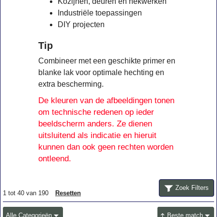
Kozijnen, deuren en hekwerken
Industriële toepassingen
DIY projecten
Tip
Combineer met een geschikte primer en
blanke lak voor optimale hechting en
extra bescherming.
De kleuren van de afbeeldingen tonen
om technische redenen op ieder
beeldscherm anders. Ze dienen
uitsluitend als indicatie en hieruit
kunnen dan ook geen rechten worden
ontleend.
Zoek Filters
1
tot
40
van
190
Resetten
Alle Categorieën
Beste match