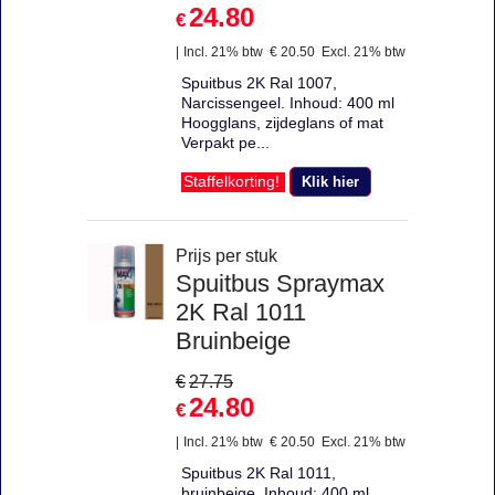
24.80
€
Incl. 21% btw
€
20.50
Excl. 21% btw
Spuitbus 2K Ral 1007,
Narcissengeel. Inhoud: 400 ml
Hoogglans, zijdeglans of mat
Verpakt pe...
Klik hier
Staffelkorting!
Prijs per stuk
Spuitbus Spraymax
2K Ral 1011
Bruinbeige
€
27.75
24.80
€
Incl. 21% btw
€
20.50
Excl. 21% btw
Spuitbus 2K Ral 1011,
bruinbeige. Inhoud: 400 ml