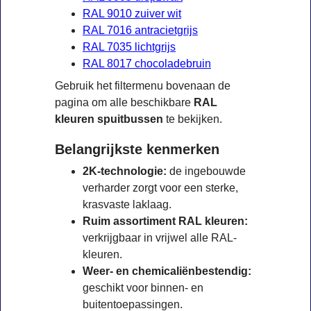
RAL 9010 zuiver wit
RAL 7016 antracietgrijs
RAL 7035 lichtgrijs
RAL 8017 chocoladebruin
Gebruik het filtermenu bovenaan de
pagina om alle beschikbare
RAL
kleuren spuitbussen
te bekijken.
Belangrijkste kenmerken
2K-technologie:
de ingebouwde
verharder zorgt voor een sterke,
krasvaste laklaag.
Ruim assortiment RAL kleuren:
verkrijgbaar in vrijwel alle RAL-
kleuren.
Weer- en chemicaliënbestendig:
geschikt voor binnen- en
buitentoepassingen.