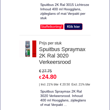
Spuitbus 2K Ral 3015 Lichtroze
Inhoud 400 ml Hoogglans,
zijdeglans of mat Verpakt per
stuk
Klik hier
Staffelkorting!
Prijs per stuk
Spuitbus Spraymax
2K Ral 3020
Verkeersrood
€
27.75
24.80
€
Incl. 21% btw
€
20.50
Excl. 21% btw
Spuitbus Spraymax 2K Ral
3020 Verkeersrood. Inhoud
400 ml Hoogglans, zijdeglans
of mat Verpakt ...