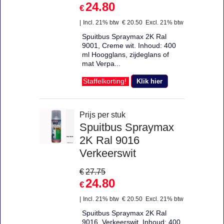
24.80
€
Incl. 21% btw
€
20.50
Excl. 21% btw
Spuitbus Spraymax 2K Ral
9001, Creme wit. Inhoud: 400
ml Hoogglans, zijdeglans of
mat Verpa...
Klik hier
Staffelkorting!
Prijs per stuk
Spuitbus Spraymax
2K Ral 9016
Verkeerswit
€
27.75
24.80
€
Incl. 21% btw
€
20.50
Excl. 21% btw
Spuitbus Spraymax 2K Ral
9016, Verkeerswit. Inhoud: 400