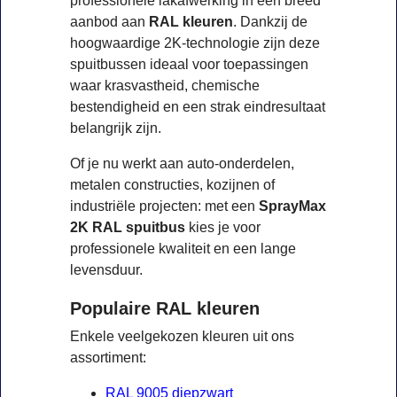
professionele lakafwerking in een breed
aanbod aan
RAL kleuren
. Dankzij de
hoogwaardige 2K-technologie zijn deze
spuitbussen ideaal voor toepassingen
waar krasvastheid, chemische
bestendigheid en een strak eindresultaat
belangrijk zijn.
Of je nu werkt aan auto-onderdelen,
metalen constructies, kozijnen of
industriële projecten: met een
SprayMax
2K RAL spuitbus
kies je voor
professionele kwaliteit en een lange
levensduur.
Populaire RAL kleuren
Enkele veelgekozen kleuren uit ons
assortiment:
RAL 9005 diepzwart