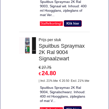
Spuitbus Spraymax 2K Ral
9003, Signaal wit. Inhoud: 400
ml Hoogglans, zijdeglans of
mat Ver...
Klik hier
Staffelkorting!
Prijs per stuk
Spuitbus Spraymax
2K Ral 9004
Signaalzwart
€
27.75
24.80
€
Incl. 21% btw
€
20.50
Excl. 21% btw
Spuitbus Spraymax 2K Ral
9004, Signalschwarz. Inhoud:
400 ml Hoogglans, zijdeglans
of mat V...