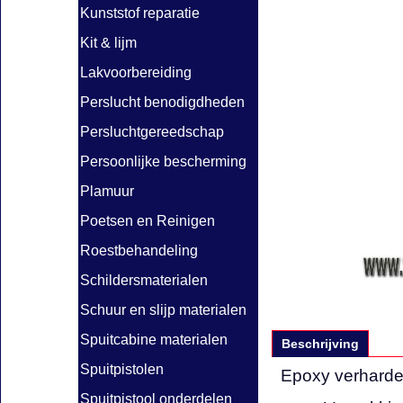
Kunststof reparatie
Kit & lijm
Lakvoorbereiding
Perslucht benodigdheden
Persluchtgereedschap
Persoonlijke bescherming
Plamuur
Poetsen en Reinigen
Roestbehandeling
Schildersmaterialen
Schuur en slijp materialen
Spuitcabine materialen
Beschrijving
Spuitpistolen
Epoxy verharde
Spuitpistool onderdelen