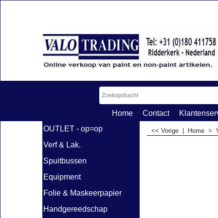
Home
Contact
Klantenser
OUTLET - op=op
<< Vorige
|
Home
>
Verf & Lak.
Spuitbussen
Equipment
Folie & Maskeerpapier
Handgereedschap