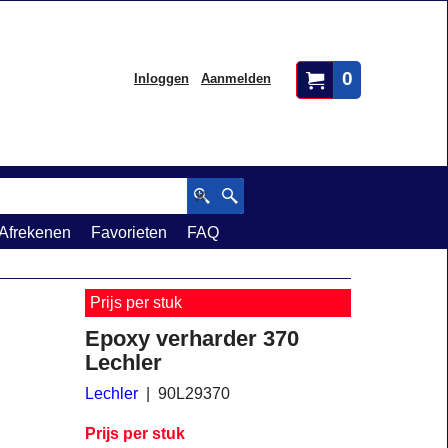
0
Inloggen
Aanmelden
Afrekenen
Favorieten
FAQ
Prijs per stuk
Epoxy verharder 370
Lechler
Lechler
90L29370
Prijs per stuk