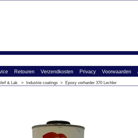
vice
Retouren
Verzendkosten
Privacy
Voorwaarden
Verf & Lak.
>
Industrie coatings
>
Epoxy verharder 370 Lechler