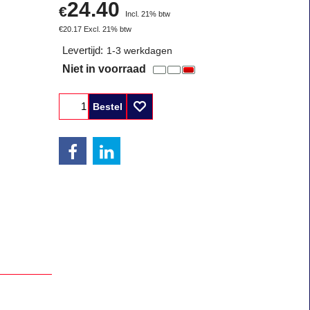
24.40
€
Incl. 21% btw
€
20.17
Excl. 21% btw
Levertijd:
1-3 werkdagen
Niet in voorraad
Bestel