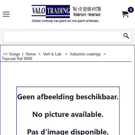
0
<< Vorige
|
Home
>
Verf & Lak.
>
Industrie coatings
>
Topcoat Ral 9006