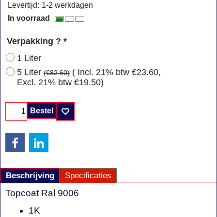
Levertijd:
1-2 werkdagen
In voorraad
Verpakking ?
*
1 Liter
5 Liter
( Incl. 21% btw
€23.60
,
(
€82.60
)
Excl. 21% btw
€19.50
)
Bestel
Beschrijving
Specificaties
Topcoat Ral 9006
1K