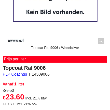
Topcoat Ral 9006 / Wheelsilver
Prijs per liter
Topcoat Ral 9006
PLP Coatings
14509006
Vanaf 1 liter
29.50
€
23.60
€
Incl. 21% btw
€
19.50
Excl. 21% btw