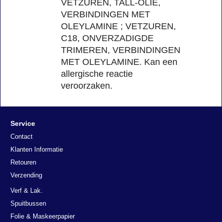
VETZUREN, TALL-OLIE,
VERBINDINGEN MET
OLEYLAMINE ; VETZUREN,
C18, ONVERZADIGDE
TRIMEREN, VERBINDINGEN
MET OLEYLAMINE. Kan een
allergische reactie
veroorzaken.
Service
Contact
Klanten Informatie
Retouren
Verzending
Verf & Lak.
Spuitbussen
Folie & Maskeerpapier