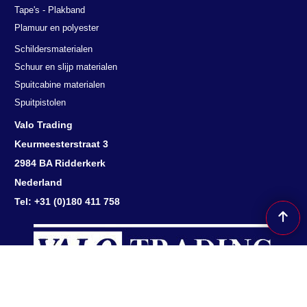
Tape's - Plakband
Plamuur en polyester
Schildersmaterialen
Schuur en slijp materialen
Spuitcabine materialen
Spuitpistolen
Valo Trading
Keurmeesterstraat 3
2984 BA Ridderkerk
Nederland
Tel: +31 (0)180 411 758