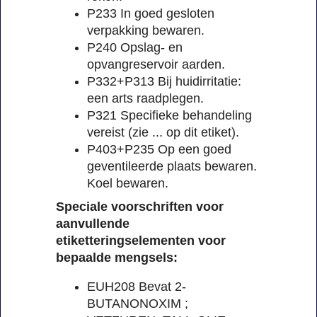
P233 In goed gesloten
verpakking bewaren.
P240 Opslag- en
opvangreservoir aarden.
P332+P313 Bij huidirritatie:
een arts raadplegen.
P321 Specifieke behandeling
vereist (zie ... op dit etiket).
P403+P235 Op een goed
geventileerde plaats bewaren.
Koel bewaren.
Speciale voorschriften voor
aanvullende
etiketteringselementen voor
bepaalde mengsels:
EUH208 Bevat 2-
BUTANONOXIM ;