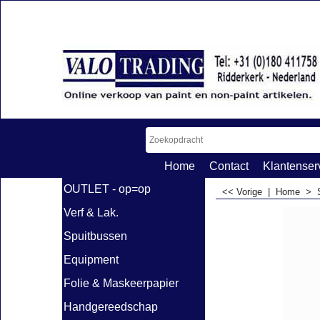
Home
Contact
Klantenser
OUTLET - op=op
<< Vorige
|
Home
>
Verf & Lak.
Spuitbussen
Equipment
Folie & Maskeerpapier
Handgereedschap