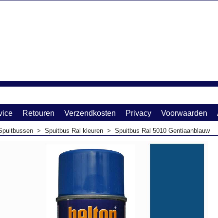
vice
Retouren
Verzendkosten
Privacy
Voorwaarden
Spuitbussen
>
Spuitbus Ral kleuren
>
Spuitbus Ral 5010 Gentiaanblauw