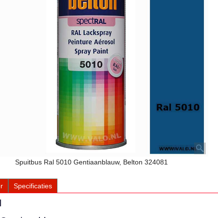
Spuitbus Ral 5010 Gentiaanblauw, Belton 324081
r
Specificaties
l