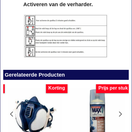
Activeren van de verharder.
Gerelateerde Producten
uk
Korting
Prijs per stuk