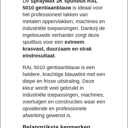
De
SprayMax 2K spuitbus RAL
5010 gentiaanblauw
is ideaal voor
het professioneel lakken van
metalen oppervlakken, machines en
industriële toepassingen. Dankzij de
ingebouwde verharder zorgt deze
spuitbus voor een
extreem
krasvast, duurzaam en strak
eindresultaat
.
RAL 5010 gentiaanblauw is een
heldere, krachtige blauwtint met een
diepe en frisse uitstraling. Deze
kleur wordt veel gebruikt in
industriële toepassingen, machines,
voertuigen en constructies waar een
opvallende en professionele
afwerking gewenst is.
Belangrijkste kenmerken