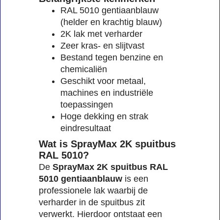
RAL 5010 gentiaanblauw
(helder en krachtig blauw)
2K lak met verharder
Zeer kras- en slijtvast
Bestand tegen benzine en
chemicaliën
Geschikt voor metaal,
machines en industriële
toepassingen
Hoge dekking en strak
eindresultaat
Wat is SprayMax 2K spuitbus
RAL 5010?
De
SprayMax 2K spuitbus RAL
5010 gentiaanblauw
is een
professionele lak waarbij de
verharder in de spuitbus zit
verwerkt. Hierdoor ontstaat een