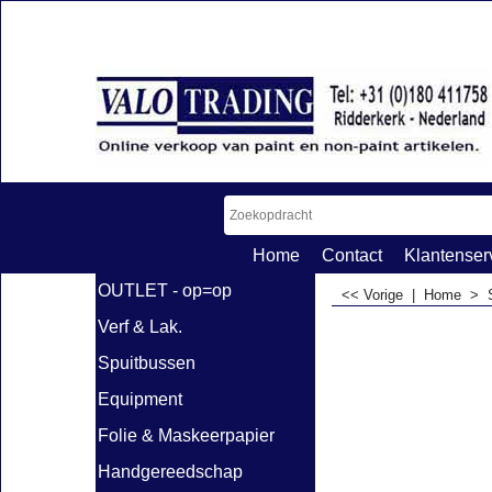
Home
Contact
Klantenser
OUTLET - op=op
<< Vorige
|
Home
>
Verf & Lak.
Spuitbussen
Equipment
Folie & Maskeerpapier
Handgereedschap