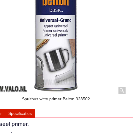
Spuitbus witte primer Belton 323502
r
Specificaties
seel primer.