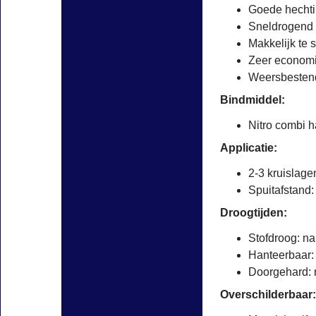
Goede hecht
Sneldrogend
Makkelijk te 
Zeer economi
Weersbesten
Bindmiddel:
Nitro combi 
Applicatie:
2-3 kruislag
Spuitafstand
Droogtijden:
Stofdroog: na
Hanteerbaar:
Doorgehard: 
Overschilderbaar: