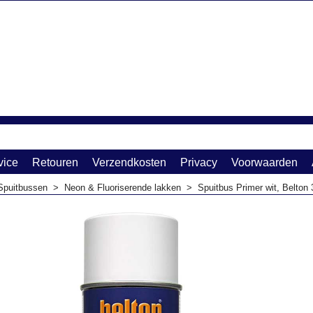
vice
Retouren
Verzendkosten
Privacy
Voorwaarden
Spuitbussen
>
Neon & Fluoriserende lakken
>
Spuitbus Primer wit, Belton