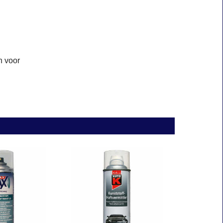
n voor