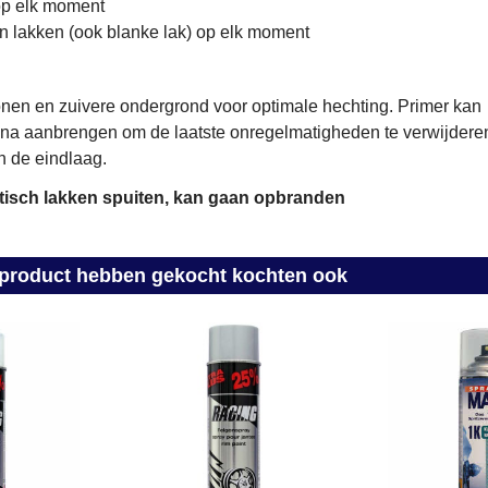
op elk moment
on lakken (ook blanke lak) op elk moment
nen en zuivere ondergrond voor optimale hechting. Primer kan
na aanbrengen om de laatste onregelmatigheden te verwijdere
 de eindlaag.
tisch lakken spuiten, kan gaan opbranden
t product hebben gekocht kochten ook