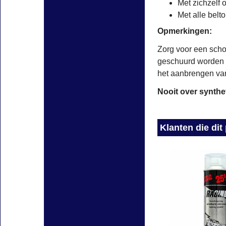
Met zichzelf 
Met alle belt
Opmerkingen:
Zorg voor een scho
geschuurd worden 
het aanbrengen van
Nooit over synthe
Klanten die di