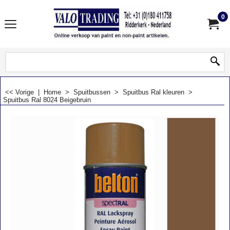
0
<< Vorige
|
Home
>
Spuitbussen
>
Spuitbus Ral kleuren
>
Spuitbus Ral 8024 Beigebruin