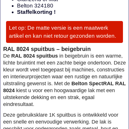
Belton 324180
Staffelkorting !
Let op: De matte versie is een maatwerk
artikel en kan niet retour gezonden worden.
RAL 8024 spuitbus – beigebruin
De
RAL 8024 spuitbus
in beigebruin is een warme,
lichte bruintint met een zachte beige ondertoon. Deze
kleur wordt veel toegepast bij machines, constructies
en interieurprojecten waar een rustige en natuurlijke
uitstraling gewenst is. Met de
Belton SpectRAL RAL
8024
kiest u voor een hoogwaardige lak met een
uitstekende dekking en een strak, egaal
eindresultaat.
Deze gebruiksklare 1K spuitbus is ontwikkeld voor
een snelle en eenvoudige verwerking. De lak is
geschikt voor ondergronden zoals metaal, hout en