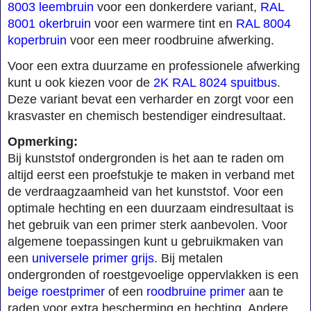
8003 leembruin
voor een donkerdere variant,
RAL
8001 okerbruin
voor een warmere tint en
RAL 8004
koperbruin
voor een meer roodbruine afwerking.
Voor een extra duurzame en professionele afwerking
kunt u ook kiezen voor de
2K RAL 8024 spuitbus
.
Deze variant bevat een verharder en zorgt voor een
krasvaster en chemisch bestendiger eindresultaat.
Opmerking:
Bij kunststof ondergronden is het aan te raden om
altijd eerst een proefstukje te maken in verband met
de verdraagzaamheid van het kunststof. Voor een
optimale hechting en een duurzaam eindresultaat is
het gebruik van een primer sterk aanbevolen. Voor
algemene toepassingen kunt u gebruikmaken van
een
universele primer grijs
. Bij metalen
ondergronden of roestgevoelige oppervlakken is een
beige roestprimer
of een
roodbruine primer
aan te
raden voor extra bescherming en hechting. Andere