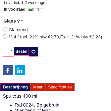
Levertijd:
1-2 werkdagen
In voorraad
Glans ?
*
Glanzend
Mat
( Incl. 21% btw
€2.70
,
Excl. 21% btw
€2.23
)
Bestel
Beschrijving
Meer
Specificaties
Spuitbus 400 ml
Ral 8024, Beigebruin
Glanzend of Mat