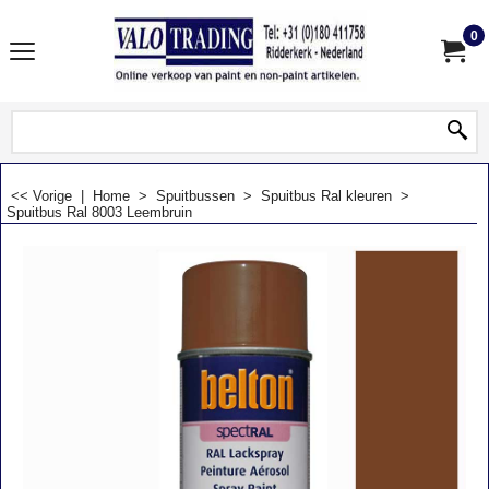
0
<< Vorige
|
Home
>
Spuitbussen
>
Spuitbus Ral kleuren
>
Spuitbus Ral 8003 Leembruin