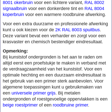
8001 okerbruin
voor een lichtere variant,
RAL 8002
signaalbruin
voor een donkerdere tint en
RAL 8004
koperbruin
voor een warmere roodbruine afwerking.
Voor een extra duurzame en professionele afwerking
kunt u ook kiezen voor de
2K RAL 8003 spuitbus
.
Deze variant bevat een verharder en zorgt voor een
krasvaster en chemisch bestendiger eindresultaat.
Opmerking:
Bij kunststof ondergronden is het aan te raden om
altijd eerst een proefstukje te maken in verband met
de verdraagzaamheid van het kunststof. Voor een
optimale hechting en een duurzaam eindresultaat is
het gebruik van een primer sterk aanbevolen. Voor
algemene toepassingen kunt u gebruikmaken van
een
universele primer grijs
. Bij metalen
ondergronden of roestgevoelige oppervlakken is een
beige roestprimer
of een
roodbruine primer
.