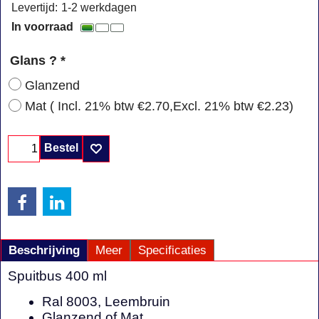
Levertijd:
1-2 werkdagen
In voorraad
Glans ?
*
Glanzend
Mat
( Incl. 21% btw
€2.70
,
Excl. 21% btw
€2.23
)
Bestel
Beschrijving
Meer
Specificaties
Spuitbus 400 ml
Ral 8003, Leembruin
Glanzend of Mat