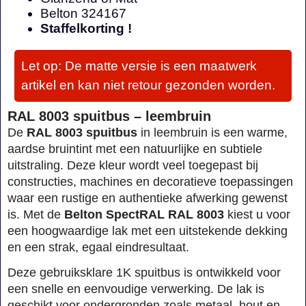
Belton 324167
Staffelkorting !
Let op: De matte versie is een maatwerk
artikel en kan niet retour gezonden worden.
RAL 8003 spuitbus – leembruin
De
RAL 8003 spuitbus
in leembruin is een warme,
aardse bruintint met een natuurlijke en subtiele
uitstraling. Deze kleur wordt veel toegepast bij
constructies, machines en decoratieve toepassingen
waar een rustige en authentieke afwerking gewenst
is. Met de
Belton SpectRAL RAL 8003
kiest u voor
een hoogwaardige lak met een uitstekende dekking
en een strak, egaal eindresultaat.
Deze gebruiksklare 1K spuitbus is ontwikkeld voor
een snelle en eenvoudige verwerking. De lak is
geschikt voor ondergronden zoals metaal, hout en