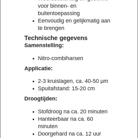
voor binnen- en
buitentoepassing
Eenvoudig en gelijkmatig aan
te brengen
Technische gegevens
Samenstelling:
Nitro-combiharsen
Applicatie:
2-3 kruislagen, ca. 40-50 μm
Spuitafstand: 15-20 cm
Droogtijden:
Stofdroog na ca. 20 minuten
Hanteerbaar na ca. 60
minuten
Doorgehard na ca. 12 uur