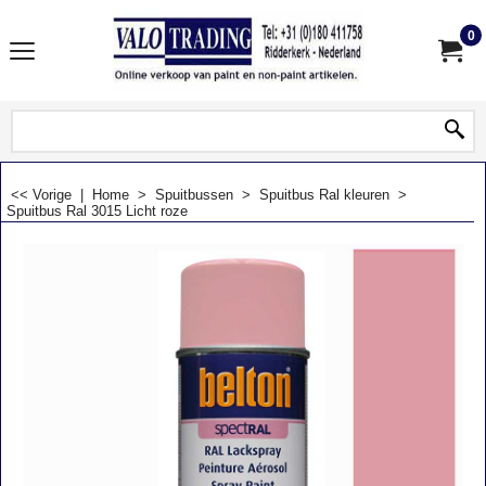
0
<< Vorige
|
Home
>
Spuitbussen
>
Spuitbus Ral kleuren
>
Spuitbus Ral 3015 Licht roze