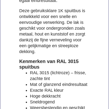
egaal eindresultaat.
Deze gebruiksklare 1K spuitbus is
ontwikkeld voor een snelle en
eenvoudige verwerking. De lak is
geschikt voor ondergronden zoals
metaal, hout en kunststof en zorgt
dankzij de fijne verneveling voor
een gelijkmatige en streeploze
dekking.
Kenmerken van RAL 3015
spuitbus
RAL 3015 (lichtroze) – frisse,
zachte tint
Mat of glanzend eindresultaat
Exacte RAL kleur
Hoge dekkracht
Sneldrogend
Weersbestendig en geschikt