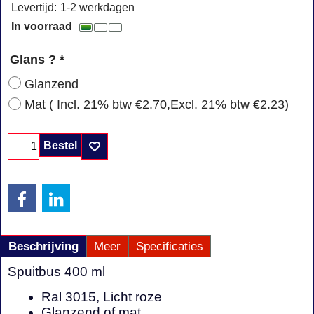
Levertijd:
1-2 werkdagen
In voorraad
Glans ?
*
Glanzend
Mat
( Incl. 21% btw
€2.70
,
Excl. 21% btw
€2.23
)
Bestel
Beschrijving
Meer
Specificaties
Spuitbus 400 ml
Ral 3015, Licht roze
Glanzend of mat