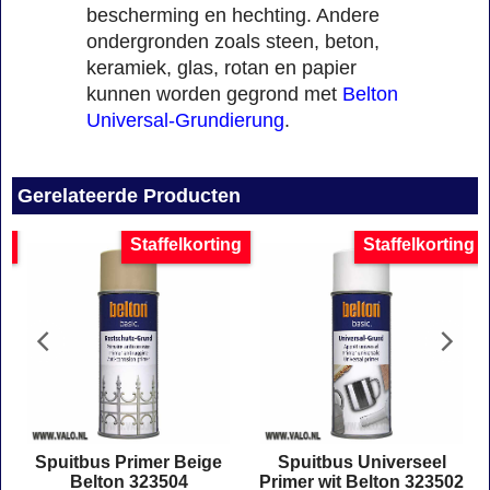
bescherming en hechting. Andere
ondergronden zoals steen, beton,
keramiek, glas, rotan en papier
kunnen worden gegrond met
Belton
Universal-Grundierung
.
Gerelateerde Producten
g
Staffelkorting
Staffelkorting
Spuitbus Primer Beige
Spuitbus Universeel
Belton 323504
Primer wit Belton 323502