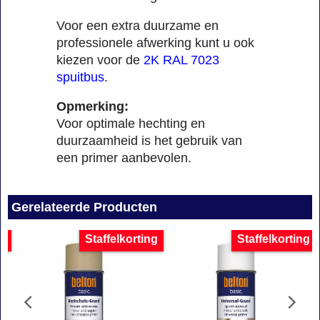
Voor een extra duurzame en
professionele afwerking kunt u ook
kiezen voor de
2K RAL 7023
spuitbus
.
Opmerking:
Voor optimale hechting en
duurzaamheid is het gebruik van
een primer aanbevolen.
Gerelateerde Producten
g
Staffelkorting
Staffelkorting