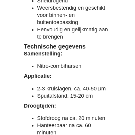
Sneldrogend
Weersbestendig en geschikt
voor binnen- en
buitentoepassing
Eenvoudig en gelijkmatig aan
te brengen
Technische gegevens
Samenstelling:
Nitro-combiharsen
Applicatie:
2-3 kruislagen, ca. 40-50 μm
Spuitafstand: 15-20 cm
Droogtijden:
Stofdroog na ca. 20 minuten
Hanteerbaar na ca. 60
minuten