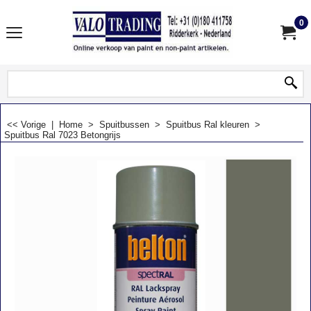
0
<< Vorige
|
Home
>
Spuitbussen
>
Spuitbus Ral kleuren
>
Spuitbus Ral 7023 Betongrijs