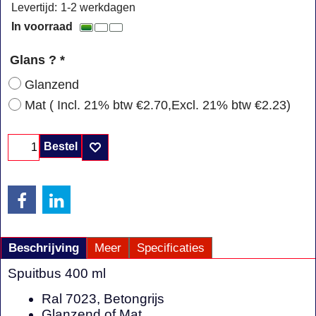
Levertijd:
1-2 werkdagen
In voorraad
Glans ?
*
Glanzend
Mat
( Incl. 21% btw
€2.70
,
Excl. 21% btw
€2.23
)
Bestel
Beschrijving
Meer
Specificaties
Spuitbus 400 ml
Ral 7023, Betongrijs
Glanzend of Mat