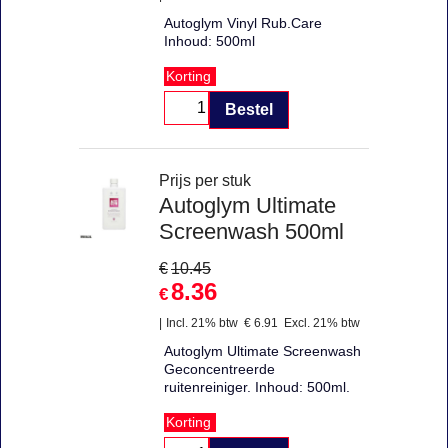
Autoglym Vinyl Rub.Care
Inhoud: 500ml
Korting
Bestel
Prijs per stuk
Autoglym Ultimate
Screenwash 500ml
€
10.45
8.36
€
Incl. 21% btw
€
6.91
Excl. 21% btw
Autoglym Ultimate Screenwash
Geconcentreerde
ruitenreiniger. Inhoud: 500ml.
Korting