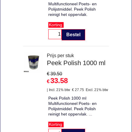
Multifunctioneel Poets- en
Polijstmiddel. Peek Polish
reinigt het oppervlak.
Korting
Bestel
Prijs per stuk
Peek Polish 1000 ml
€
39.50
33.58
€
Incl. 21% btw
€
27.75
Excl. 21% btw
Peek Polish 1000 ml
Multifunctioneel Poets- en
Polijstmiddel. Peek Polish
reinigt het oppervlak. ...
Korting