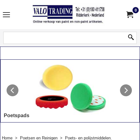
0
Poetspads
poetspads voor polijsten en detailen van lakken.
Home
>
Poetsen en Reinigen
>
Poets- en polijstmiddelen.