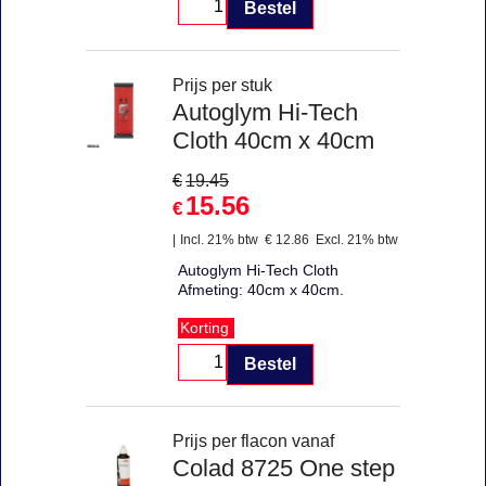
Bestel
Prijs per stuk
Autoglym Hi-Tech
Cloth 40cm x 40cm
€
19.45
15.56
€
Incl. 21% btw
€
12.86
Excl. 21% btw
Autoglym Hi-Tech Cloth
Afmeting: 40cm x 40cm.
Korting
Bestel
Prijs per flacon vanaf
Colad 8725 One step