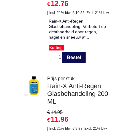
12.76
€
Incl. 21% btw
€
10.55
Excl. 21% btw
Rain-X Anti-Regen
Glasbehandeling. Verbetert de
zichtbaarheid door regen,
hagel en sneeuw af...
Korting
Bestel
Prijs per stuk
Rain-X Anti-Regen
Glasbehandeling 200
ML
€
14.95
11.96
€
Incl. 21% btw
€
9.88
Excl. 21% btw