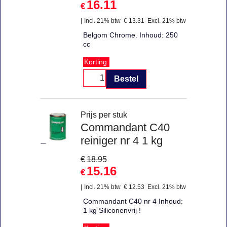
16.11
€
Incl. 21% btw
€
13.31
Excl. 21% btw
Belgom Chrome. Inhoud: 250
cc
Korting
Bestel
Prijs per stuk
Commandant C40
reiniger nr 4 1 kg
€
18.95
15.16
€
Incl. 21% btw
€
12.53
Excl. 21% btw
Commandant C40 nr 4 Inhoud:
1 kg Siliconenvrij !