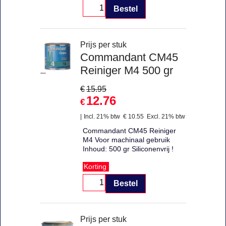
Bestel
Prijs per stuk
Commandant CM45
Reiniger M4 500 gr
€
15.95
12.76
€
Incl. 21% btw
€
10.55
Excl. 21% btw
Commandant CM45 Reiniger
M4 Voor machinaal gebruik
Inhoud: 500 gr Siliconenvrij !
Korting
Bestel
Prijs per stuk