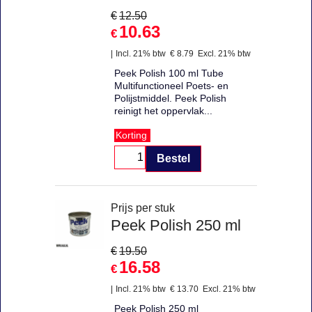
€
12.50
10.63
€
Incl. 21% btw
€
8.79
Excl. 21% btw
Peek Polish 100 ml Tube
Multifunctioneel Poets- en
Polijstmiddel. Peek Polish
reinigt het oppervlak...
Korting
Bestel
Prijs per stuk
Peek Polish 250 ml
€
19.50
16.58
€
Incl. 21% btw
€
13.70
Excl. 21% btw
Peek Polish 250 ml