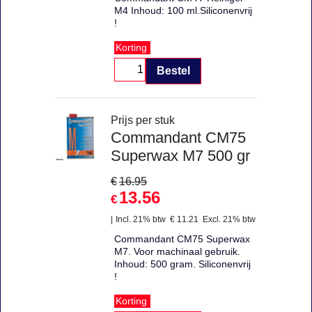
M4 Inhoud: 100 ml.Siliconenvrij
!
Korting
Bestel
Prijs per stuk
Commandant CM75
Superwax M7 500 gr
€
16.95
13.56
€
Incl. 21% btw
€
11.21
Excl. 21% btw
Commandant CM75 Superwax
M7. Voor machinaal gebruik.
Inhoud: 500 gram. Siliconenvrij
!
Korting