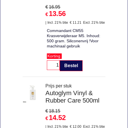
€
16.95
13.56
€
Incl. 21% btw
€
11.21
Excl. 21% btw
Commandant CM55
Krasverwijderaar M5. Inhoud:
500 gram. Siliconenvrij !Voor
machinaal gebruik
Korting
Bestel
Prijs per stuk
Autoglym Vinyl &
Rubber Care 500ml
€
18.15
14.52
€
Incl. 21% btw
€
12.00
Excl. 21% btw