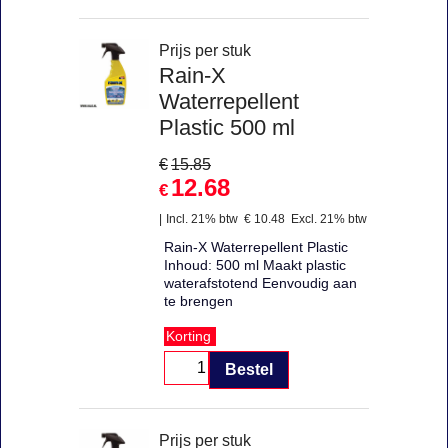
Prijs per stuk
Rain-X
Waterrepellent
Plastic 500 ml
€
15.85
12.68
€
Incl. 21% btw
€
10.48
Excl. 21% btw
Rain-X Waterrepellent Plastic
Inhoud: 500 ml Maakt plastic
waterafstotend Eenvoudig aan
te brengen
Korting
Bestel
Prijs per stuk