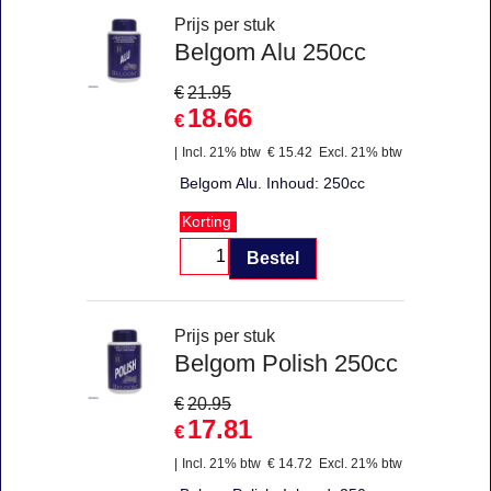
Prijs per stuk
Belgom Alu 250cc
€
21.95
18.66
€
Incl. 21% btw
€
15.42
Excl. 21% btw
Belgom Alu. Inhoud: 250cc
Korting
Bestel
Prijs per stuk
Belgom Polish 250cc
€
20.95
17.81
€
Incl. 21% btw
€
14.72
Excl. 21% btw