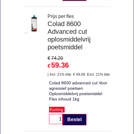
Prijs per fles
Colad 8600
Advanced cut
oplosmiddelvrij
poetsmiddel
€
74.20
59.36
€
Incl. 21% btw
€
49.06
Excl. 21% btw
Colad 8600 advanced cut Voor
agressief poetsen
Oplosmiddelvrij poetsmiddel
Fles inhoud 1kg
Korting
Bestel