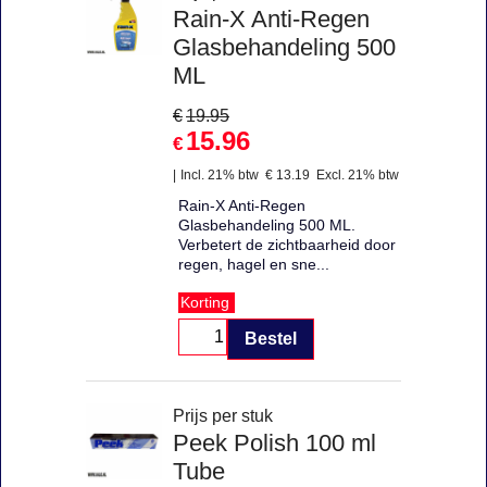
Rain-X Anti-Regen
Glasbehandeling 500
ML
€
19.95
15.96
€
Incl. 21% btw
€
13.19
Excl. 21% btw
Rain-X Anti-Regen
Glasbehandeling 500 ML.
Verbetert de zichtbaarheid door
regen, hagel en sne...
Korting
Bestel
Prijs per stuk
Peek Polish 100 ml
Tube