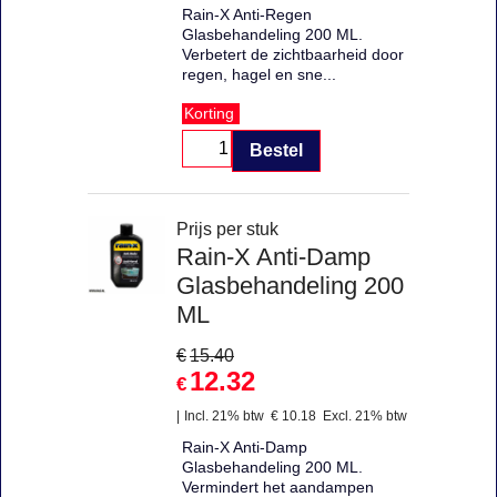
Rain-X Anti-Regen
Glasbehandeling 200 ML.
Verbetert de zichtbaarheid door
regen, hagel en sne...
Korting
Bestel
Prijs per stuk
Rain-X Anti-Damp
Glasbehandeling 200
ML
€
15.40
12.32
€
Incl. 21% btw
€
10.18
Excl. 21% btw
Rain-X Anti-Damp
Glasbehandeling 200 ML.
Vermindert het aandampen