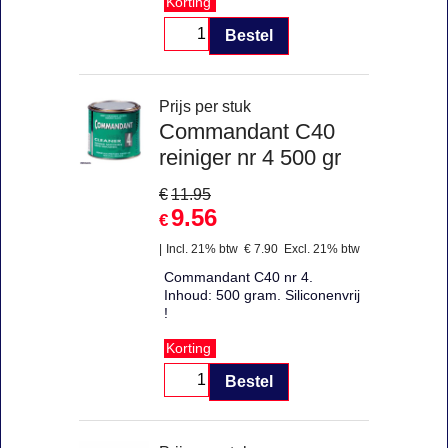
Korting
Bestel
Prijs per stuk
Commandant C40
reiniger nr 4 500 gr
€
11.95
9.56
€
Incl. 21% btw
€
7.90
Excl. 21% btw
Commandant C40 nr 4.
Inhoud: 500 gram. Siliconenvrij
!
Korting
Bestel