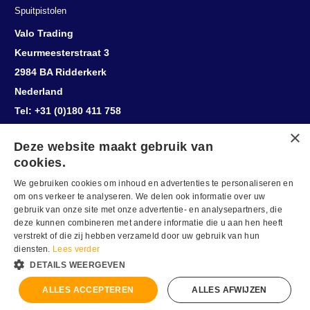
Spuitpistolen
Valo Trading
Keurmeesterstraat 3
2984 BA Ridderkerk
Nederland
Tel: +31 (0)180 411 758
Deze website maakt gebruik van
cookies.
We gebruiken cookies om inhoud en advertenties te personaliseren en
om ons verkeer te analyseren. We delen ook informatie over uw
gebruik van onze site met onze advertentie- en analysepartners, die
deze kunnen combineren met andere informatie die u aan hen heeft
verstrekt of die zij hebben verzameld door uw gebruik van hun
diensten.
Lees verder
DETAILS WEERGEVEN
Herroepingsknop
ALLES ACCEPTEREN
ALLES AFWIJZEN