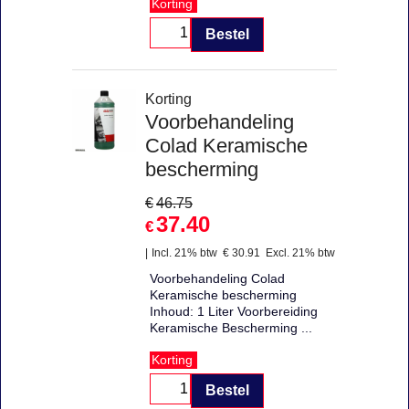
Korting
Bestel
Korting
Voorbehandeling
Colad Keramische
bescherming
€
46.75
37.40
€
Incl. 21% btw
€
30.91
Excl. 21% btw
Voorbehandeling Colad
Keramische bescherming
Inhoud: 1 Liter Voorbereiding
Keramische Bescherming ...
Korting
Bestel