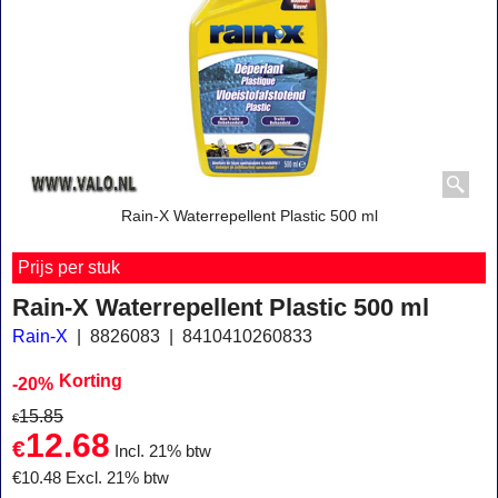
Rain-X Waterrepellent Plastic 500 ml
Prijs per stuk
Rain-X Waterrepellent Plastic 500 ml
Rain-X
8826083
8410410260833
Korting
-20%
15.85
€
12.68
€
Incl. 21% btw
€
10.48
Excl. 21% btw