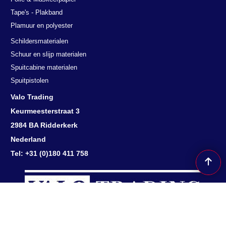
Tape's - Plakband
Plamuur en polyester
Schildersmaterialen
Schuur en slijp materialen
Spuitcabine materialen
Spuitpistolen
Valo Trading
Keurmeesterstraat 3
2984 BA Ridderkerk
Nederland
Tel: +31 (0)180 411 758