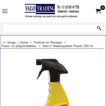
0
<< Vorige
|
Home
>
Poetsen en Reinigen
>
Poets- en polijstmiddelen.
>
Rain-X Waterrepellent Plastic 500 ml