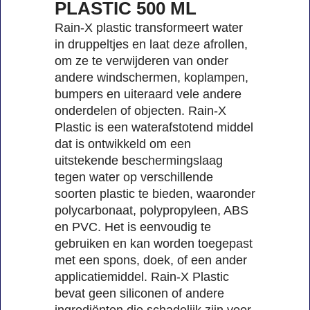
PLASTIC 500 ML
Rain-X plastic transformeert water
in druppeltjes en laat deze afrollen,
om ze te verwijderen van onder
andere windschermen, koplampen,
bumpers en uiteraard vele andere
onderdelen of objecten. Rain-X
Plastic is een waterafstotend middel
dat is ontwikkeld om een
uitstekende beschermingslaag
tegen water op verschillende
soorten plastic te bieden, waaronder
polycarbonaat, polypropyleen, ABS
en PVC. Het is eenvoudig te
gebruiken en kan worden toegepast
met een spons, doek, of een ander
applicatiemiddel. Rain-X Plastic
bevat geen siliconen of andere
ingrediënten die schadelijk zijn voor