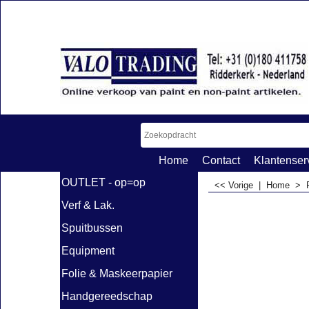
Home
Contact
Klantenser
OUTLET - op=op
<< Vorige
|
Home
>
Verf & Lak.
Spuitbussen
Equipment
Folie & Maskeerpapier
Handgereedschap