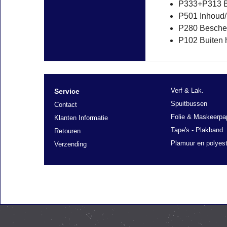
P333+P313 Bij
P501 Inhoud/
P280 Besche
P102 Buiten 
Verf & Lak.
Service
Spuitbussen
Contact
Folie & Maskeerpa
Klanten Informatie
Tape's - Plakband
Retouren
Plamuur en polyest
Verzending