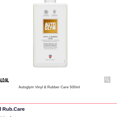
Autoglym Vinyl & Rubber Care 500ml
l Rub.Care