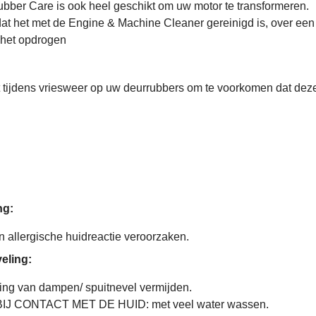
bber Care is ook heel geschikt om uw motor te transformeren.
dat het met de Engine & Machine Cleaner gereinigd is, over een
 het opdrogen
et tijdens vriesweer op uw deurrubbers om te voorkomen dat dez
ng:
 allergische huidreactie veroorzaken.
eling:
ng van dampen/ spuitnevel vermijden.
IJ CONTACT MET DE HUID: met veel water wassen.