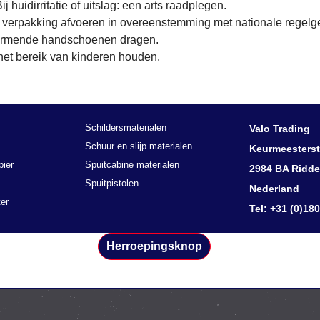
 huidirritatie of uitslag: een arts raadplegen.
 verpakking afvoeren in overeenstemming met nationale regelg
rmende handschoenen dragen.
het bereik van kinderen houden.
Schildersmaterialen
Valo Trading
Schuur en slijp materialen
Keurmeesterst
pier
Spuitcabine materialen
2984 BA Ridde
Spuitpistolen
Nederland
er
Tel: +31 (0)18
Herroepingsknop