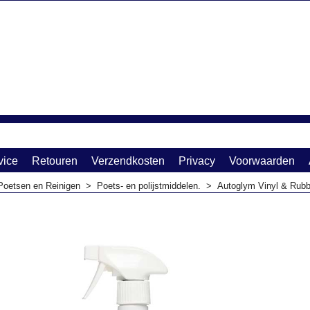
vice
Retouren
Verzendkosten
Privacy
Voorwaarden
Poetsen en Reinigen
>
Poets- en polijstmiddelen.
>
Autoglym Vinyl & Rubb