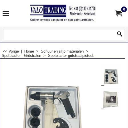
0
<< Vorige
|
Home
>
Schuur en slijp materialen
>
Spotblaster - Gritstralen
>
Spotblaster gritstraalpistool.