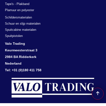
Tape's - Plakband
Plamuur en polyester
Schildersmaterialen
Schuur en slijp materialen
Spuitcabine materialen
Spuitpistolen
Valo Trading
Keurmeesterstraat 3
2984 BA Ridderkerk
Nederland
Tel: +31 (0)180 411 758