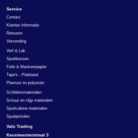
Service
Contact
Klanten Informatie
Retouren
Verzending
Verf & Lak.
Spuitbussen
Folie & Maskeerpapier
Tape's - Plakband
Plamuur en polyester
Schildersmaterialen
Schuur en slijp materialen
Spuitcabine materialen
Spuitpistolen
Valo Trading
Keurmeesterstraat 3