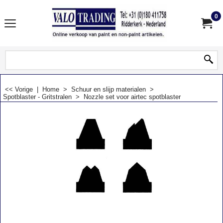
0
<< Vorige
|
Home
>
Schuur en slijp materialen
>
Spotblaster - Gritstralen
>
Nozzle set voor airtec spotblaster