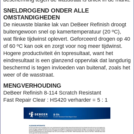
SNELDROGEND ONDER ALLE
OMSTANDIGHEDEN
De nieuwste blanke lak van DeBeer Refinish droogt
buitengewoon snel op kamertemperatuur (20 ºC),
wat flinke tijdwinst oplevert. Geforceerd drogen op 40
of 60 ºC kan ook en zorgt voor nog meer tijdwinst.
Hogere productiviteit én topresultaat, want het
eindresultaat is een glanzend oppervlak dat langdurig
beschermd is tegen invloeden van buitenaf, zoals het
weer of de wasstraat.
MENGVERHOUDING
DeBeer Refinish 8-114 Scratch Resistant
Fast Repair Clear : HS420 verharder = 5 : 1