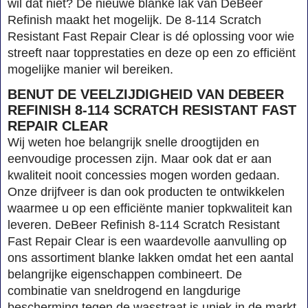
wil dat niet? De nieuwe blanke lak van DeBeer
Refinish maakt het mogelijk. De 8-114 Scratch
Resistant Fast Repair Clear is dé oplossing voor wie
streeft naar topprestaties en deze op een zo efficiënt
mogelijke manier wil bereiken.
BENUT DE VEELZIJDIGHEID VAN DEBEER
REFINISH 8-114 SCRATCH RESISTANT FAST
REPAIR CLEAR
Wij weten hoe belangrijk snelle droogtijden en
eenvoudige processen zijn. Maar ook dat er aan
kwaliteit nooit concessies mogen worden gedaan.
Onze drijfveer is dan ook producten te ontwikkelen
waarmee u op een efficiënte manier topkwaliteit kan
leveren. DeBeer Refinish 8-114 Scratch Resistant
Fast Repair Clear is een waardevolle aanvulling op
ons assortiment blanke lakken omdat het een aantal
belangrijke eigenschappen combineert. De
combinatie van sneldrogend en langdurige
bescherming tegen de wasstraat is uniek in de markt.