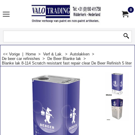
0
<< Vorige
|
Home
>
Verf & Lak.
>
Autolakken
>
De beer car refinishes
>
De Beer Blanke lak
>
Blanke lak 8-114 Scratch resistant fast repair clear De Beer Refinish 5 liter