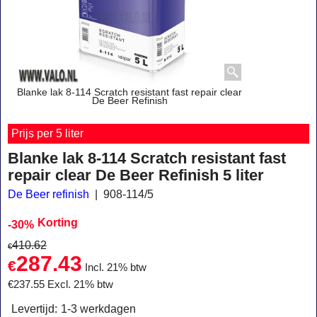
Blanke lak 8-114 Scratch resistant fast repair clear
De Beer Refinish
Prijs per 5 liter
Blanke lak 8-114 Scratch resistant fast
repair clear De Beer Refinish 5 liter
De Beer refinish
908-114/5
Korting
-30%
410.62
€
287.43
€
Incl. 21% btw
€
237.55
Excl. 21% btw
Levertijd:
1-3 werkdagen