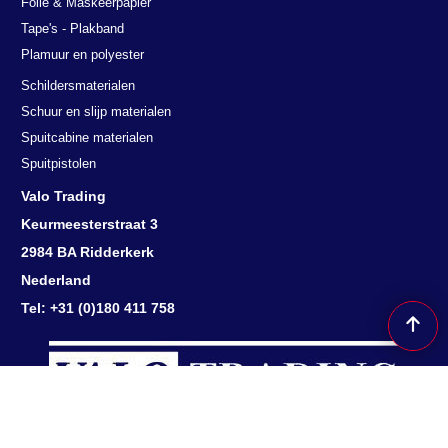
Folie & Maskeerpapier
Tape's - Plakband
Plamuur en polyester
Schildersmaterialen
Schuur en slijp materialen
Spuitcabine materialen
Spuitpistolen
Valo Trading
Keurmeesterstraat 3
2984 BA Ridderkerk
Nederland
Tel: +31 (0)180 411 758