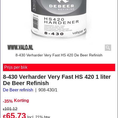
8-430 Verharder Very Fast HS 420 De Beer Refinish
Prijs per blik
8-430 Verharder Very Fast HS 420 1 liter
De Beer Refinish
De Beer refinish
908-430/1
Korting
-35%
101.12
€
65.73
€
Incl. 21% btw