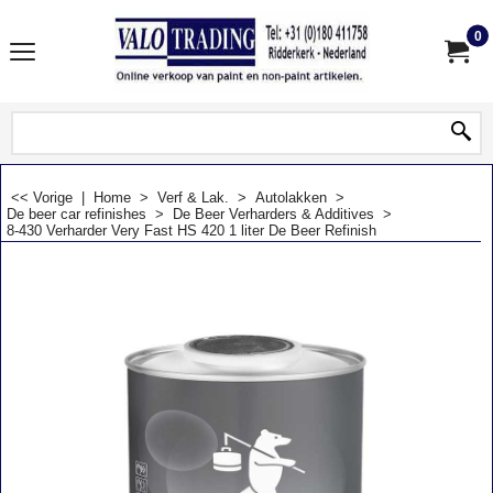
0
<< Vorige
|
Home
>
Verf & Lak.
>
Autolakken
>
De beer car refinishes
>
De Beer Verharders & Additives
>
8-430 Verharder Very Fast HS 420 1 liter De Beer Refinish