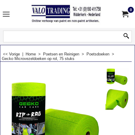
0
<< Vorige
|
Home
>
Poetsen en Reinigen
>
Poetsdoeken
>
Gecko Microvezeldoeken op rol, 75 stuks