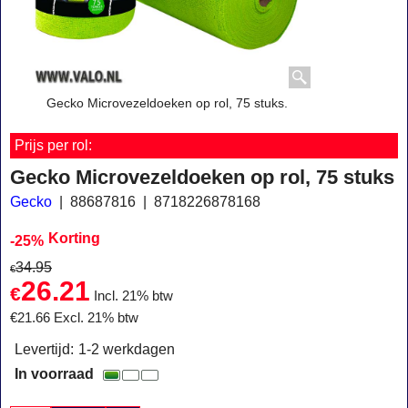
Gecko Microvezeldoeken op rol, 75 stuks.
Prijs per rol:
Gecko Microvezeldoeken op rol, 75 stuks
Gecko
88687816
8718226878168
Korting
-25%
34.95
€
26.21
€
Incl. 21% btw
€
21.66
Excl. 21% btw
Levertijd:
1-2 werkdagen
In voorraad