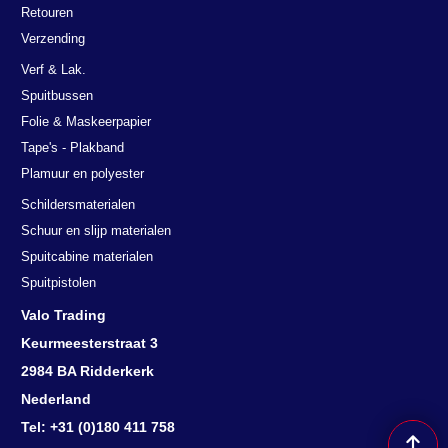
Retouren
Verzending
Verf & Lak.
Spuitbussen
Folie & Maskeerpapier
Tape's - Plakband
Plamuur en polyester
Schildersmaterialen
Schuur en slijp materialen
Spuitcabine materialen
Spuitpistolen
Valo Trading
Keurmeesterstraat 3
2984 BA Ridderkerk
Nederland
Tel: +31 (0)180 411 758