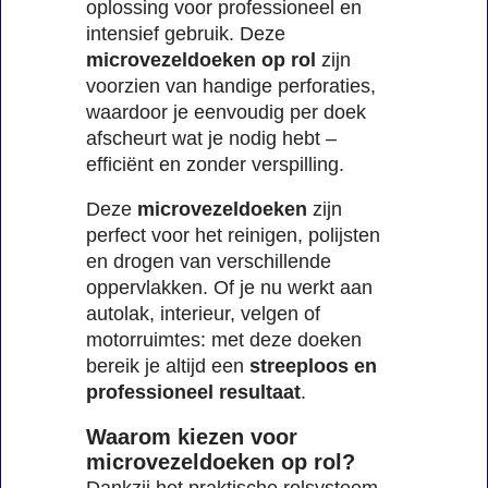
oplossing voor professioneel en
intensief gebruik. Deze
microvezeldoeken op rol
zijn
voorzien van handige perforaties,
waardoor je eenvoudig per doek
afscheurt wat je nodig hebt –
efficiënt en zonder verspilling.
Deze
microvezeldoeken
zijn
perfect voor het reinigen, polijsten
en drogen van verschillende
oppervlakken. Of je nu werkt aan
autolak, interieur, velgen of
motorruimtes: met deze doeken
bereik je altijd een
streeploos en
professioneel resultaat
.
Waarom kiezen voor
microvezeldoeken op rol?
Dankzij het praktische rolsysteem