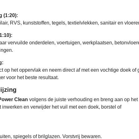
 (1:20):
air, RVS, kunststoffen, tegels, textielvlekken, sanitair en vloere
1:10):
ar vervuilde onderdelen, voertuigen, werkplaatsen, betonvloer
ingen.
g:
ct op het oppervlak en neem direct af met een vochtige doek of 
r voor het beste resultaat.
ijzing
Power Clean
volgens de juiste verhouding en breng aan op het
t inwerken en verwijder het vuil met een doek, borstel of
uiten, spiegels of brilglazen. Vorstvrij bewaren.