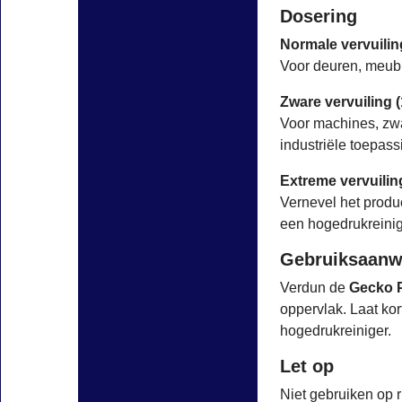
Dosering
Normale vervuiling
Voor deuren, meubil
Zware vervuiling (
Voor machines, zwa
industriële toepass
Extreme vervuilin
Vernevel het produ
een hogedrukreinige
Gebruiksaanw
Verdun de
Gecko 
oppervlak. Laat kor
hogedrukreiniger.
Let op
Niet gebruiken op r