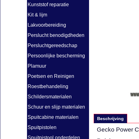
Kunststof reparatie
Kit & lijm
Lakvoorbereiding
Perslucht benodigdheden
Persluchtgereedschap
Persoonlijke bescherming
Plamuur
Poetsen en Reinigen
Roestbehandeling
Schildersmaterialen
Schuur en slijp materialen
Spuitcabine materialen
Beschrijving
Spuitpistolen
Gecko Power C
Spuitpistool onderdelen