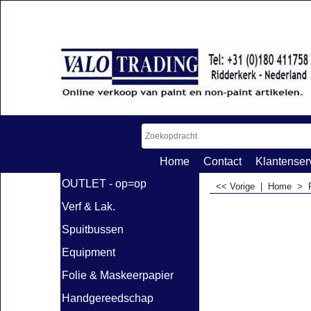
Home
Contact
Klantenser
OUTLET - op=op
<< Vorige
|
Home
>
Verf & Lak.
Spuitbussen
Equipment
Folie & Maskeerpapier
Handgereedschap