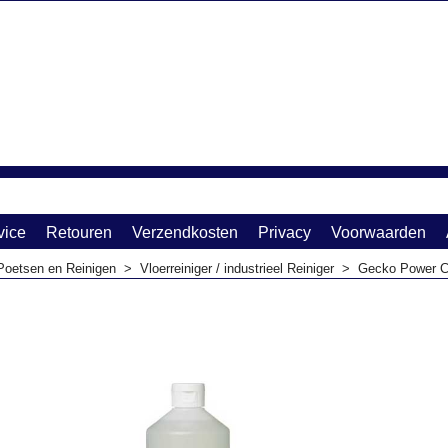
vice
Retouren
Verzendkosten
Privacy
Voorwaarden
Poetsen en Reinigen
>
Vloerreiniger / industrieel Reiniger
>
Gecko Power Cl