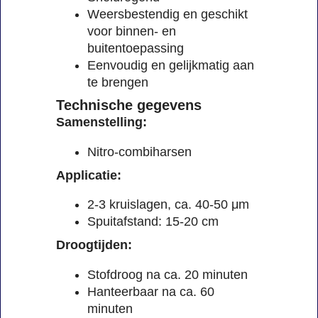
Weersbestendig en geschikt
voor binnen- en
buitentoepassing
Eenvoudig en gelijkmatig aan
te brengen
Technische gegevens
Samenstelling:
Nitro-combiharsen
Applicatie:
2-3 kruislagen, ca. 40-50 μm
Spuitafstand: 15-20 cm
Droogtijden:
Stofdroog na ca. 20 minuten
Hanteerbaar na ca. 60
minuten