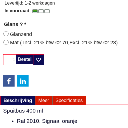
Levertijd:
1-2 werkdagen
In voorraad
Glans ?
*
Glanzend
Mat
( Incl. 21% btw
€2.70
,
Excl. 21% btw
€2.23
)
Bestel
Beschrijving
Meer
Specificaties
Spuitbus 400 ml
Ral 2010, Signaal oranje