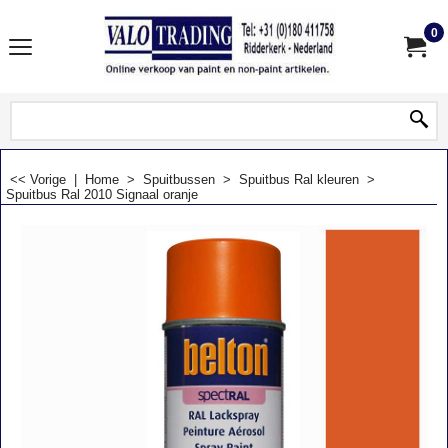
0
<< Vorige
|
Home
>
Spuitbussen
>
Spuitbus Ral kleuren
>
Spuitbus Ral 2010 Signaal oranje