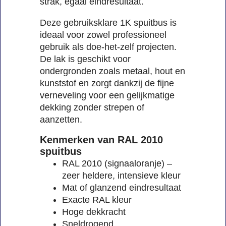
strak, egaal eindresultaat.
Deze gebruiksklare 1K spuitbus is
ideaal voor zowel professioneel
gebruik als doe-het-zelf projecten.
De lak is geschikt voor
ondergronden zoals metaal, hout en
kunststof en zorgt dankzij de fijne
verneveling voor een gelijkmatige
dekking zonder strepen of
aanzetten.
Kenmerken van RAL 2010
spuitbus
RAL 2010 (signaaloranje) –
zeer heldere, intensieve kleur
Mat of glanzend eindresultaat
Exacte RAL kleur
Hoge dekkracht
Sneldrogend