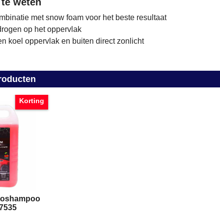
 te weten
mbinatie met snow foam voor het beste resultaat
drogen op het oppervlak
n koel oppervlak en buiten direct zonlicht
roducten
Korting
toshampoo
7535