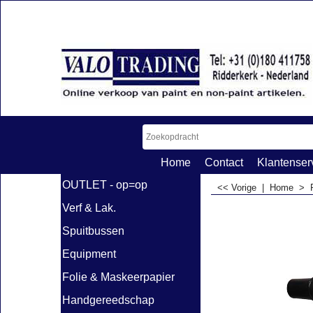
Home
Contact
Klantenser
OUTLET - op=op
<< Vorige
|
Home
>
Verf & Lak.
Spuitbussen
Equipment
Folie & Maskeerpapier
Handgereedschap