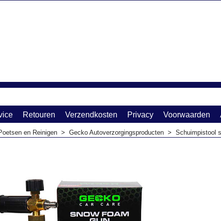
vice
Retouren
Verzendkosten
Privacy
Voorwaarden
Poetsen en Reinigen
>
Gecko Autoverzorgingsproducten
>
Schuimpistool 