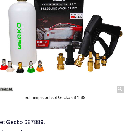
Schuimpistool set Gecko 687889
set Gecko 687889.