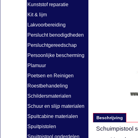
Kunststof reparatie
Kit & lijm
Lakvoorbereiding
Perslucht benodigdheden
Persluchtgereedschap
Persoonlijke bescherming
Plamuur
Poetsen en Reinigen
Roestbehandeling
Schildersmaterialen
Schuur en slijp materialen
Spuitcabine materialen
Beschrijving
Spuitpistolen
Schuimpistool 
Spuitpistool onderdelen