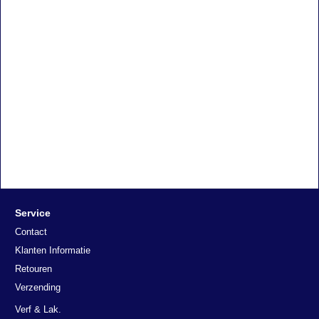
Service
Contact
Klanten Informatie
Retouren
Verzending
Verf & Lak.