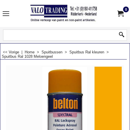
0
<< Vorige
|
Home
>
Spuitbussen
>
Spuitbus Ral kleuren
>
Spuitbus Ral 1028 Meloengeel