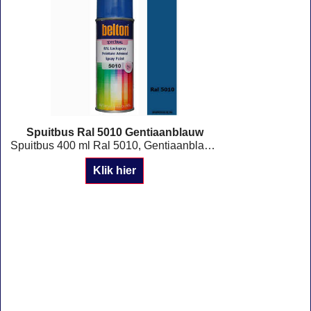
Spuitbus Ral 5010 Gentiaanblauw
Spuitbus 400 ml Ral 5010, Gentiaanblauw Hoogglans of Mat Staffelkorting !
Klik hier