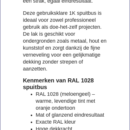
een strak, egaal eindresultaat.
Deze gebruiksklare 1K spuitbus is
ideaal voor zowel professioneel
gebruik als doe-het-zelf projecten.
De lak is geschikt voor
ondergronden zoals metaal, hout en
kunststof en zorgt dankzij de fijne
verneveling voor een gelijkmatige
dekking zonder strepen of
aanzetten.
Kenmerken van RAL 1028
spuitbus
RAL 1028 (meloengeel) –
warme, levendige tint met
oranje ondertoon
Mat of glanzend eindresultaat
Exacte RAL kleur
Hoge dekkracht