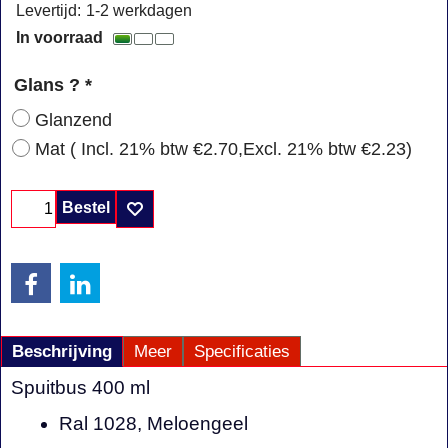
Levertijd:
1-2 werkdagen
In voorraad
Glans ?
*
Glanzend
Mat
( Incl. 21% btw
€2.70
,
Excl. 21% btw
€2.23
)
Bestel
Beschrijving
Meer
Specificaties
Spuitbus 400 ml
Ral 1028, Meloengeel