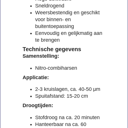
Sneldrogend
Weersbestendig en geschikt
voor binnen- en
buitentoepassing
Eenvoudig en gelijkmatig aan
te brengen
Technische gegevens
Samenstelling:
Nitro-combiharsen
Applicatie:
2-3 kruislagen, ca. 40-50 μm
Spuitafstand: 15-20 cm
Droogtijden:
Stofdroog na ca. 20 minuten
Hanteerbaar na ca. 60