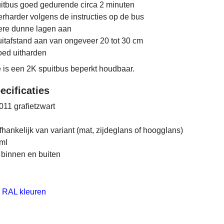
itbus goed gedurende circa 2 minuten
erharder volgens de instructies op de bus
re dunne lagen aan
itafstand aan van ongeveer 20 tot 30 cm
oed uitharden
e is een 2K spuitbus beperkt houdbaar.
ecificaties
11 grafietzwart
fhankelijk van variant (mat, zijdeglans of hoogglans)
ml
binnen en buiten
 RAL kleuren