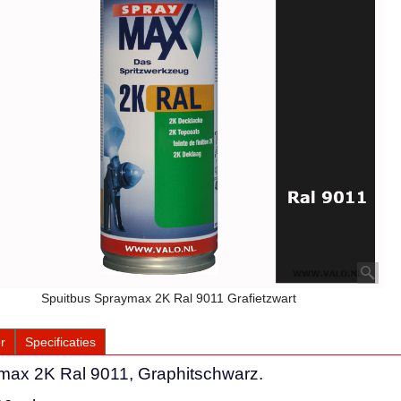
Spuitbus Spraymax 2K Ral 9011 Grafietzwart
r
Specificaties
max 2K Ral 9011, Graphitschwarz.