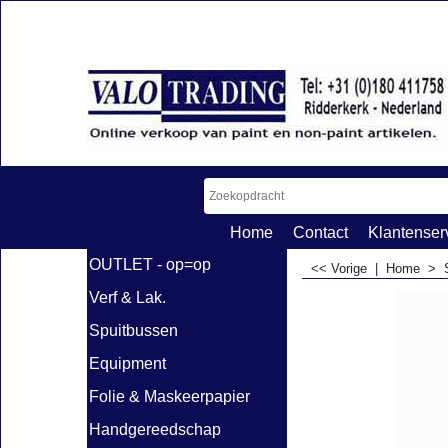
Home
Contact
Klantenser
OUTLET - op=op
<< Vorige
|
Home
>
Verf & Lak.
Spuitbussen
Equipment
Folie & Maskeerpapier
Handgereedschap