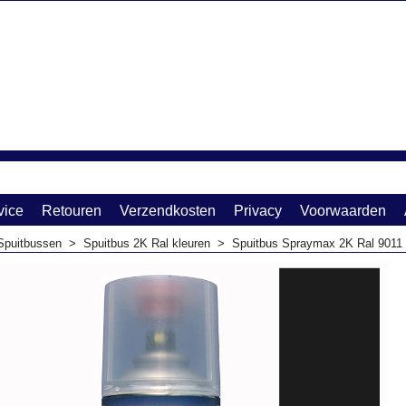
vice
Retouren
Verzendkosten
Privacy
Voorwaarden
Spuitbussen
>
Spuitbus 2K Ral kleuren
>
Spuitbus Spraymax 2K Ral 9011 