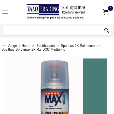
0
<< Vorige
|
Home
>
Spuitbussen
>
Spuitbus 2K Ral kleuren
>
Spuitbus Spraymax 2K Ral 6033 Mintturkis