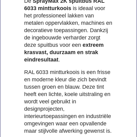
De
SprayMax 2K spuitbus RAL
6033 mintturkoois
is ideaal voor
het professioneel lakken van
metalen oppervlakken, machines en
decoratieve toepassingen. Dankzij
de ingebouwde verharder zorgt
deze spuitbus voor een
extreem
krasvast, duurzaam en strak
eindresultaat
.
RAL 6033 mintturkoois is een frisse
en moderne kleur die zich bevindt
tussen groen en blauw. Deze tint
heeft een lichte, koele uitstraling en
wordt veel gebruikt in
designprojecten,
interieurtoepassingen en industriële
omgevingen waar een opvallende
maar stijlvolle afwerking gewenst is.