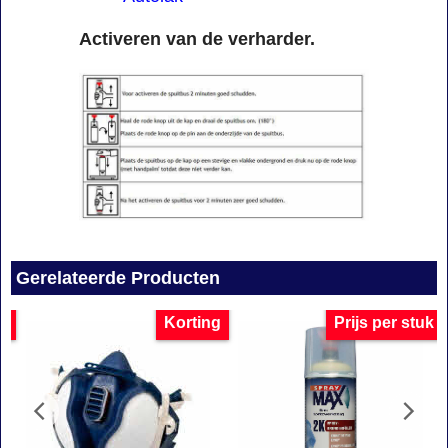
Activeren van de verharder.
Gerelateerde Producten
uk
Korting
Prijs per stuk