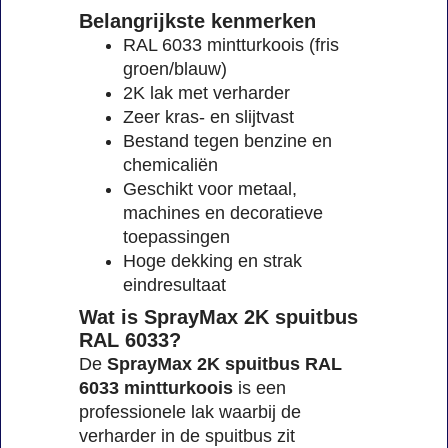
Belangrijkste kenmerken
RAL 6033 mintturkoois (fris
groen/blauw)
2K lak met verharder
Zeer kras- en slijtvast
Bestand tegen benzine en
chemicaliën
Geschikt voor metaal,
machines en decoratieve
toepassingen
Hoge dekking en strak
eindresultaat
Wat is SprayMax 2K spuitbus
RAL 6033?
De
SprayMax 2K spuitbus RAL
6033 mintturkoois
is een
professionele lak waarbij de
verharder in de spuitbus zit