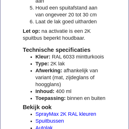
aan
Houd een spuitafstand aan
van ongeveer 20 tot 30 cm
Laat de lak goed uitharden
Let op:
na activatie is een 2K
spuitbus beperkt houdbaar.
Technische specificaties
Kleur:
RAL 6033 mintturkoois
Type:
2K lak
Afwerking:
afhankelijk van
variant (mat, zijdeglans of
hoogglans)
Inhoud:
400 ml
Toepassing:
binnen en buiten
Bekijk ook
SprayMax 2K RAL kleuren
Spuitbussen
Autolak