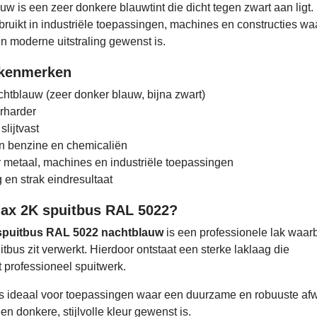
w is een zeer donkere blauwtint die dicht tegen zwart aan ligt
bruikt in industriële toepassingen, machines en constructies wa
en moderne uitstraling gewenst is.
 kenmerken
htblauw (zeer donker blauw, bijna zwart)
rharder
slijtvast
n benzine en chemicaliën
 metaal, machines en industriële toepassingen
en strak eindresultaat
ax 2K spuitbus RAL 5022?
spuitbus RAL 5022 nachtblauw
is een professionele lak waarb
itbus zit verwerkt. Hierdoor ontstaat een sterke laklaag die
t professioneel spuitwerk.
s ideaal voor toepassingen waar een duurzame en robuuste af
en donkere, stijlvolle kleur gewenst is.