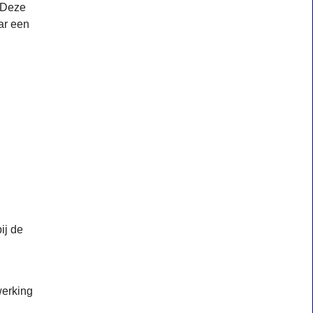
. Deze
ar een
ij de
werking