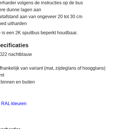
erharder volgens de instructies op de bus
re dunne lagen aan
itafstand aan van ongeveer 20 tot 30 cm
oed uitharden
e is een 2K spuitbus beperkt houdbaar.
ecificaties
022 nachtblauw
fhankelijk van variant (mat, zijdeglans of hoogglans)
ml
binnen en buiten
 RAL kleuren