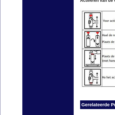
Activeren van de 
Gerelateerde P