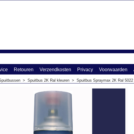
vice
Retouren
Verzendkosten
Privacy
Voorwaarden
Spuitbussen
>
Spuitbus 2K Ral kleuren
>
Spuitbus Spraymax 2K Ral 5022