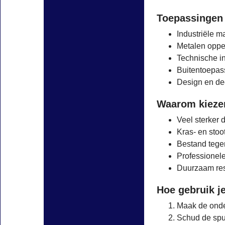
Toepassingen
Industriële m
Metalen oppe
Technische in
Buitentoepas
Design en de
Waarom kiezen
Veel sterker 
Kras- en stoo
Bestand tege
Professionel
Duurzaam res
Hoe gebruik j
Maak de onde
Schud de spu