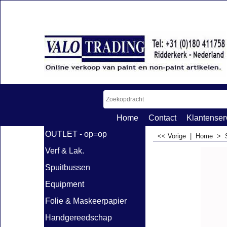
Home
Contact
Klantenser
OUTLET - op=op
<< Vorige
|
Home
>
Verf & Lak.
Spuitbussen
Equipment
Folie & Maskeerpapier
Handgereedschap