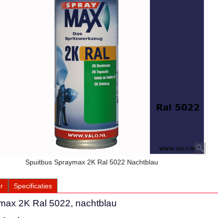
Spuitbus Spraymax 2K Ral 5022 Nachtblau
r
Specificaties
max 2K Ral 5022, nachtblau