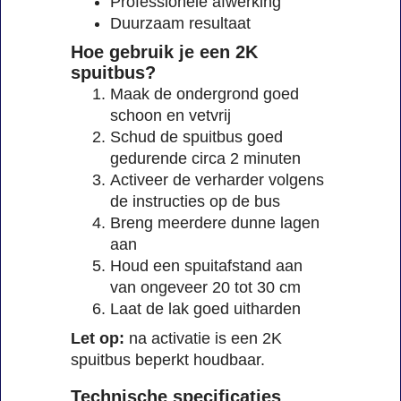
Professionele afwerking
Duurzaam resultaat
Hoe gebruik je een 2K
spuitbus?
Maak de ondergrond goed
schoon en vetvrij
Schud de spuitbus goed
gedurende circa 2 minuten
Activeer de verharder volgens
de instructies op de bus
Breng meerdere dunne lagen
aan
Houd een spuitafstand aan
van ongeveer 20 tot 30 cm
Laat de lak goed uitharden
Let op:
na activatie is een 2K
spuitbus beperkt houdbaar.
Technische specificaties