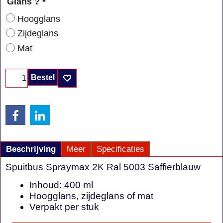
Glans ?
*
Hoogglans
Zijdeglans
Mat
Bestel
Beschrijving
Meer
Specificaties
Spuitbus Spraymax 2K Ral 5003 Saffierblauw
Inhoud: 400 ml
Hoogglans, zijdeglans of mat
Verpakt per stuk