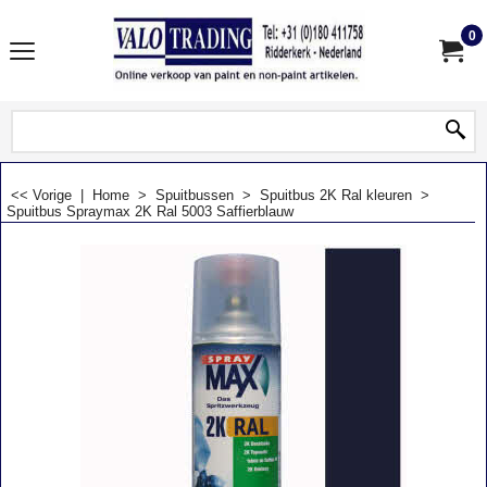
0
<< Vorige
|
Home
>
Spuitbussen
>
Spuitbus 2K Ral kleuren
>
Spuitbus Spraymax 2K Ral 5003 Saffierblauw