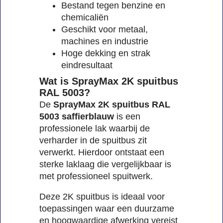
Bestand tegen benzine en
chemicaliën
Geschikt voor metaal,
machines en industrie
Hoge dekking en strak
eindresultaat
Wat is SprayMax 2K spuitbus
RAL 5003?
De
SprayMax 2K spuitbus RAL
5003 saffierblauw
is een
professionele lak waarbij de
verharder in de spuitbus zit
verwerkt. Hierdoor ontstaat een
sterke laklaag die vergelijkbaar is
met professioneel spuitwerk.
Deze 2K spuitbus is ideaal voor
toepassingen waar een duurzame
en hoogwaardige afwerking vereist