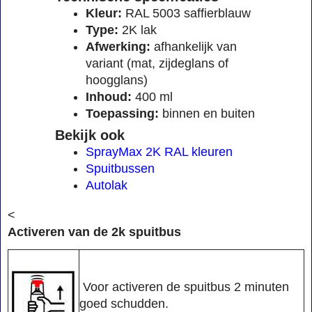
Kleur:
RAL 5003 saffierblauw
Type:
2K lak
Afwerking:
afhankelijk van
variant (mat, zijdeglans of
hoogglans)
Inhoud:
400 ml
Toepassing:
binnen en buiten
Bekijk ook
SprayMax 2K RAL kleuren
Spuitbussen
Autolak
<
Activeren van de 2k spuitbus
Voor activeren de spuitbus 2 minuten
goed schudden.