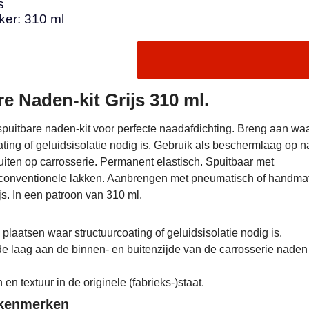
s
ker: 310 ml
e Naden-kit Grijs 310 ml.
uitbare naden-kit voor perfecte naadafdichting. Breng aan wa
ating of geluidsisolatie nodig is. Gebruik als beschermlaag op 
uiten op carrosserie. Permanent elastisch. Spuitbaar met
conventionele lakken. Aanbrengen met pneumatisch of handma
ijs. In een patroon van 310 ml.
plaatsen waar structuurcoating of geluidsisolatie nodig is.
 laag aan de binnen- en buitenzijde van de carrosserie naden
en textuur in de originele (fabrieks-)staat.
 kenmerken