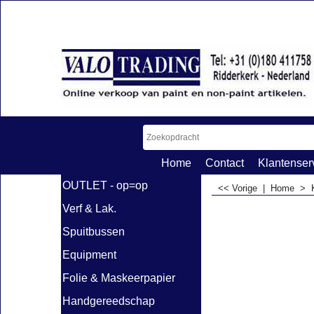
Home
Contact
Klantenser
OUTLET - op=op
<< Vorige
|
Home
>
Verf & Lak.
Spuitbussen
Equipment
Folie & Maskeerpapier
Handgereedschap