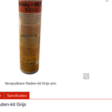
Verspuitbare Naden-kit Grijs airo
r
Specificaties
den-kit Grijs