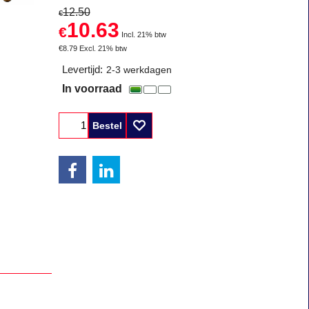
12.50
€
10.63
€
Incl. 21% btw
€
8.79
Excl. 21% btw
Levertijd:
2-3 werkdagen
In voorraad
Bestel