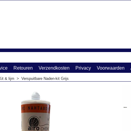
vice
Retouren
Verzendkosten
Privacy
Voorwaarden
Kit & lijm
>
Verspuitbare Naden-kit Grijs