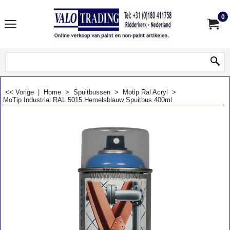
0
<< Vorige
|
Home
>
Spuitbussen
>
Motip Ral Acryl
>
MoTip Industrial RAL 5015 Hemelsblauw Spuitbus 400ml