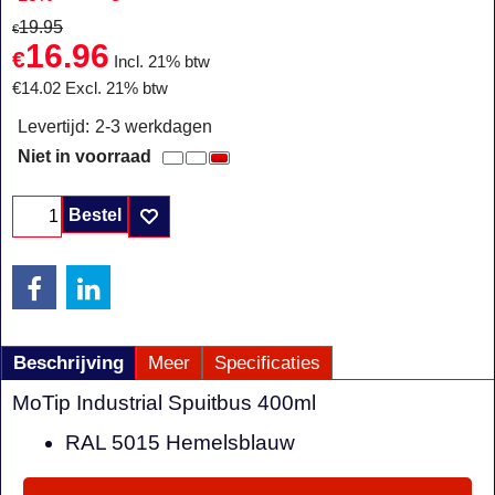
19.95
€
16.96
€
Incl. 21% btw
€
14.02
Excl. 21% btw
Levertijd:
2-3 werkdagen
Niet in voorraad
Bestel
Beschrijving
Meer
Specificaties
MoTip Industrial Spuitbus 400ml
RAL 5015 Hemelsblauw