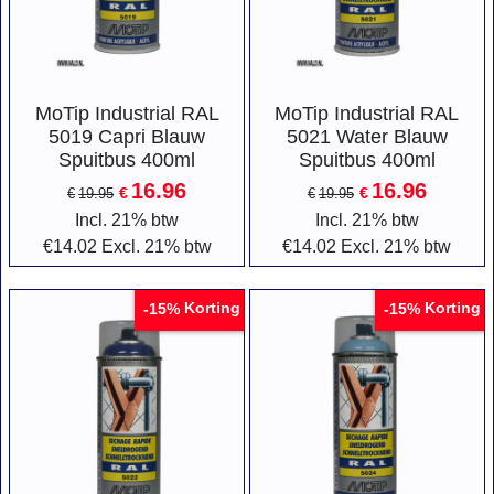
MoTip Industrial RAL
MoTip Industrial RAL
5019 Capri Blauw
5021 Water Blauw
Spuitbus 400ml
Spuitbus 400ml
16.96
16.96
€
€
€
19.95
€
19.95
Incl. 21% btw
Incl. 21% btw
€
14.02
Excl. 21% btw
€
14.02
Excl. 21% btw
Korting
Korting
-15%
-15%