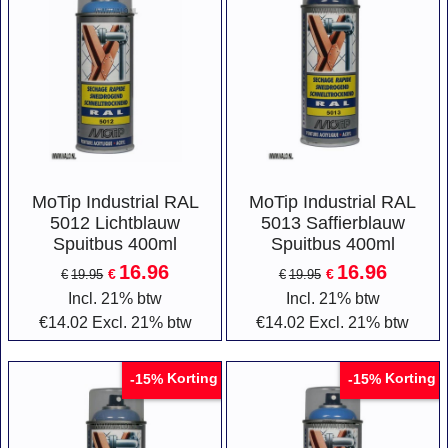
MoTip Industrial RAL
MoTip Industrial RAL
5012 Lichtblauw
5013 Saffierblauw
Spuitbus 400ml
Spuitbus 400ml
16.96
16.96
€
€
€
19.95
€
19.95
Incl. 21% btw
Incl. 21% btw
€
14.02
Excl. 21% btw
€
14.02
Excl. 21% btw
Korting
Korting
-15%
-15%