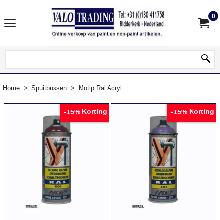
0
Home
>
Spuitbussen
>
Motip Ral Acryl
Korting
Korting
-15%
-15%