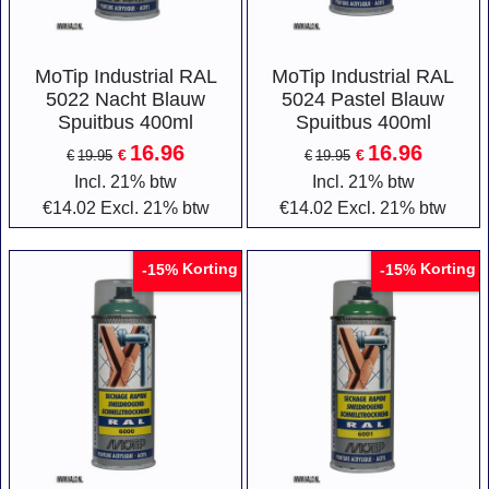
MoTip Industrial RAL
MoTip Industrial RAL
5022 Nacht Blauw
5024 Pastel Blauw
Spuitbus 400ml
Spuitbus 400ml
16.96
16.96
€
€
€
19.95
€
19.95
Incl. 21% btw
Incl. 21% btw
€
14.02
Excl. 21% btw
€
14.02
Excl. 21% btw
Korting
Korting
-15%
-15%