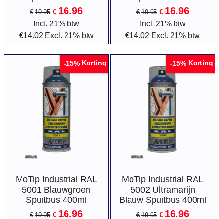
16.96
16.96
€
€
€
19.95
€
19.95
Incl. 21% btw
Incl. 21% btw
€
14.02
Excl. 21% btw
€
14.02
Excl. 21% btw
Korting
Korting
-15%
-15%
MoTip Industrial RAL
MoTip Industrial RAL
5001 Blauwgroen
5002 Ultramarijn
Spuitbus 400ml
Blauw Spuitbus 400ml
16.96
16.96
€
€
€
19.95
€
19.95