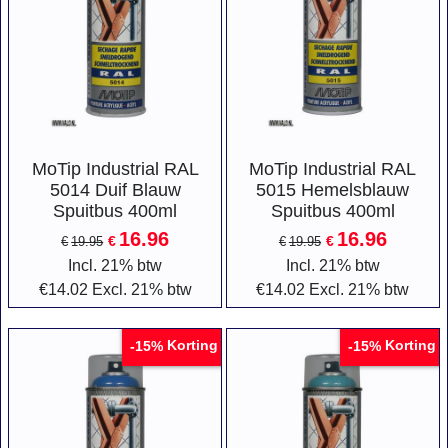
MoTip Industrial RAL
MoTip Industrial RAL
5014 Duif Blauw
5015 Hemelsblauw
Spuitbus 400ml
Spuitbus 400ml
16.96
16.96
€
€
€
19.95
€
19.95
Incl. 21% btw
Incl. 21% btw
€
14.02
Excl. 21% btw
€
14.02
Excl. 21% btw
Korting
Korting
-15%
-15%