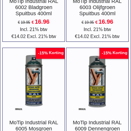
MoTip Industrial RAL
MoTip Industrial RAL
6002 Bladgroen
6003 Olijfgroen
Spuitbus 400ml
Spuitbus 400ml
16.96
16.96
€
€
€
19.95
€
19.95
Incl. 21% btw
Incl. 21% btw
€
14.02
Excl. 21% btw
€
14.02
Excl. 21% btw
Korting
Korting
-15%
-15%
MoTip Industrial RAL
MoTip Industrial RAL
6005 Mosgroen
6009 Dennengroen