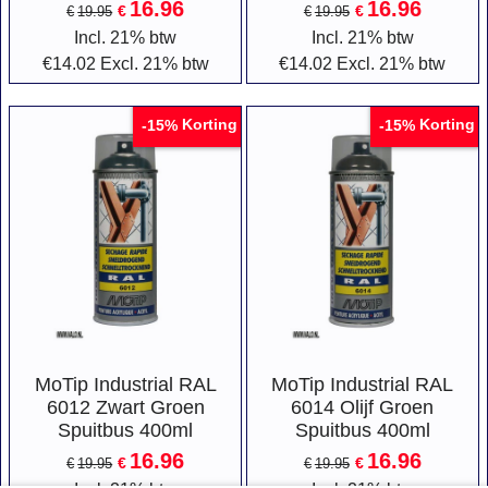
16.96
16.96
€
€
€
19.95
€
19.95
Incl. 21% btw
Incl. 21% btw
€
14.02
Excl. 21% btw
€
14.02
Excl. 21% btw
Korting
Korting
-15%
-15%
MoTip Industrial RAL
MoTip Industrial RAL
6012 Zwart Groen
6014 Olijf Groen
Spuitbus 400ml
Spuitbus 400ml
16.96
16.96
€
€
€
19.95
€
19.95