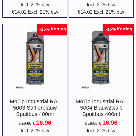
Incl. 21% btw
Incl. 21% btw
€
14.02
Excl. 21% btw
€
14.02
Excl. 21% btw
Korting
Korting
-15%
-15%
MoTip Industrial RAL
MoTip Industrial RAL
5003 Saffierblauw
5004 Blauwzwart
Spuitbus 400ml
Spuitbus 400ml
16.96
16.96
€
€
€
19.95
€
19.95
Incl. 21% btw
Incl. 21% btw