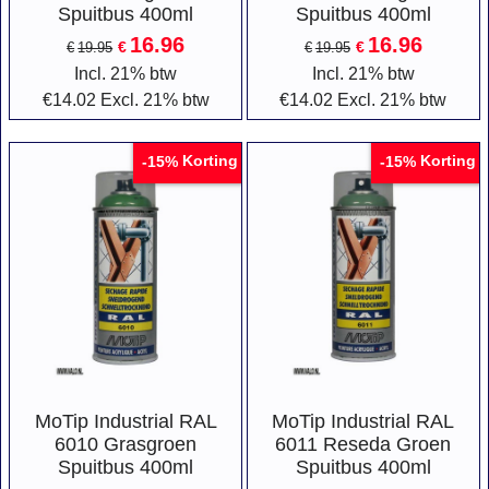
Spuitbus 400ml
Spuitbus 400ml
16.96
16.96
€
€
€
19.95
€
19.95
Incl. 21% btw
Incl. 21% btw
€
14.02
Excl. 21% btw
€
14.02
Excl. 21% btw
Korting
Korting
-15%
-15%
MoTip Industrial RAL
MoTip Industrial RAL
6010 Grasgroen
6011 Reseda Groen
Spuitbus 400ml
Spuitbus 400ml