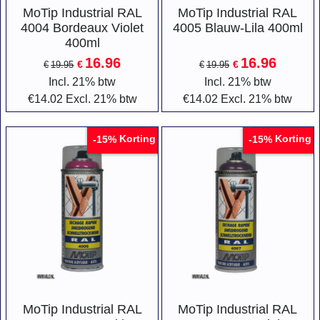
MoTip Industrial RAL
MoTip Industrial RAL
4004 Bordeaux Violet
4005 Blauw-Lila 400ml
400ml
16.96
16.96
€
€
€
19.95
€
19.95
Incl. 21% btw
Incl. 21% btw
€
14.02
Excl. 21% btw
€
14.02
Excl. 21% btw
Korting
Korting
-15%
-15%
MoTip Industrial RAL
MoTip Industrial RAL