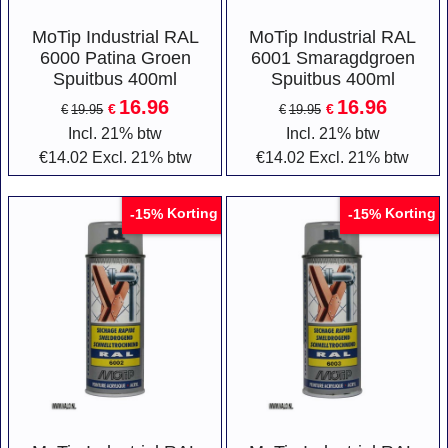
MoTip Industrial RAL
MoTip Industrial RAL
6000 Patina Groen
6001 Smaragdgroen
Spuitbus 400ml
Spuitbus 400ml
16.96
16.96
€
€
€
19.95
€
19.95
Incl. 21% btw
Incl. 21% btw
€
14.02
Excl. 21% btw
€
14.02
Excl. 21% btw
Korting
Korting
-15%
-15%