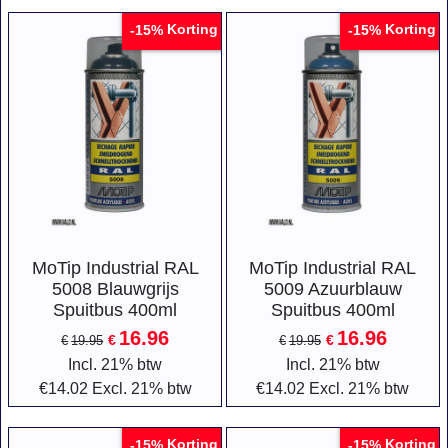
Korting
Korting
-15%
-15%
MoTip Industrial RAL
MoTip Industrial RAL
5008 Blauwgrijs
5009 Azuurblauw
Spuitbus 400ml
Spuitbus 400ml
16.96
16.96
€
€
€
19.95
€
19.95
Incl. 21% btw
Incl. 21% btw
€
14.02
Excl. 21% btw
€
14.02
Excl. 21% btw
Korting
Korting
-15%
-15%