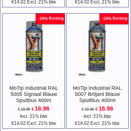
€
14.02
Excl. 21% btw
€
14.02
Excl. 21% btw
Korting
Korting
-15%
-15%
MoTip Industrial RAL
MoTip Industrial RAL
5005 Signaal Blauw
5007 Briljant Blauw
Spuitbus 400m
Spuitbus 400ml
16.96
16.96
€
€
€
19.95
€
19.95
Incl. 21% btw
Incl. 21% btw
€
14.02
Excl. 21% btw
€
14.02
Excl. 21% btw