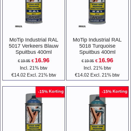
MoTip Industrial RAL
MoTip Industrial RAL
5017 Verkeers Blauw
5018 Turquoise
Spuitbus 400ml
Spuitbus 400ml
16.96
16.96
€
€
€
19.95
€
19.95
Incl. 21% btw
Incl. 21% btw
€
14.02
Excl. 21% btw
€
14.02
Excl. 21% btw
Korting
Korting
-15%
-15%