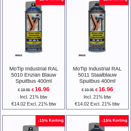
MoTip Industrial RAL
MoTip Industrial RAL
5010 Enzian Blauw
5011 Staalblauw
Spuitbus 400ml
Spuitbus 400ml
16.96
16.96
€
€
€
19.95
€
19.95
Incl. 21% btw
Incl. 21% btw
€
14.02
Excl. 21% btw
€
14.02
Excl. 21% btw
Korting
Korting
-15%
-15%