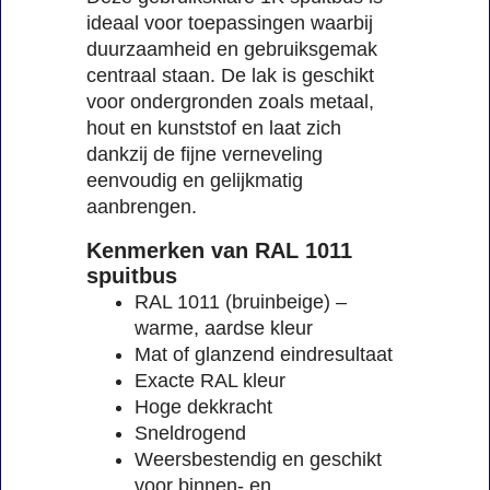
ideaal voor toepassingen waarbij
duurzaamheid en gebruiksgemak
centraal staan. De lak is geschikt
voor ondergronden zoals metaal,
hout en kunststof en laat zich
dankzij de fijne verneveling
eenvoudig en gelijkmatig
aanbrengen.
Kenmerken van RAL 1011
spuitbus
RAL 1011 (bruinbeige) –
warme, aardse kleur
Mat of glanzend eindresultaat
Exacte RAL kleur
Hoge dekkracht
Sneldrogend
Weersbestendig en geschikt
voor binnen- en