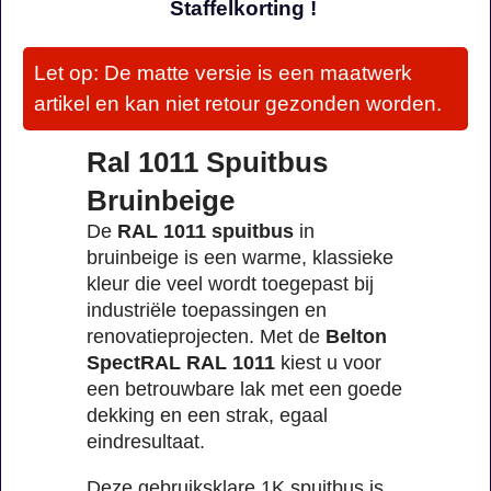
Staffelkorting !
Let op: De matte versie is een maatwerk
artikel en kan niet retour gezonden worden.
Ral 1011 Spuitbus
Bruinbeige
De
RAL 1011 spuitbus
in
bruinbeige is een warme, klassieke
kleur die veel wordt toegepast bij
industriële toepassingen en
renovatieprojecten. Met de
Belton
SpectRAL RAL 1011
kiest u voor
een betrouwbare lak met een goede
dekking en een strak, egaal
eindresultaat.
Deze gebruiksklare 1K spuitbus is