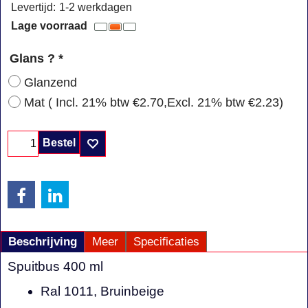
Levertijd:
1-2 werkdagen
Lage voorraad
Glans ?
*
Glanzend
Mat
( Incl. 21% btw
€2.70
,
Excl. 21% btw
€2.23
)
Bestel
Beschrijving
Meer
Specificaties
Spuitbus 400 ml
Ral 1011, Bruinbeige