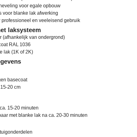
rneveling voor egale opbouw
s voor blanke lak afwerking
 professioneel en veeleisend gebruik
et laksysteem
r (afhankelijk van ondergrond)
coat RAL 1036
e lak (1K of 2K)
egevens
gen basecoat
: 15-20 cm
 ca. 15-20 minuten
aar met blanke lak na ca. 20-30 minuten
rtuigonderdelen