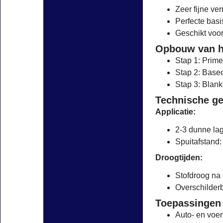
Zeer fijne ve
Perfecte basi
Geschikt voor
Opbouw van h
Stap 1: Prime
Stap 2: Base
Stap 3: Blank
Technische g
Applicatie:
2-3 dunne la
Spuitafstand
Droogtijden:
Stofdroog na
Overschilderb
Toepassingen
Auto- en voe