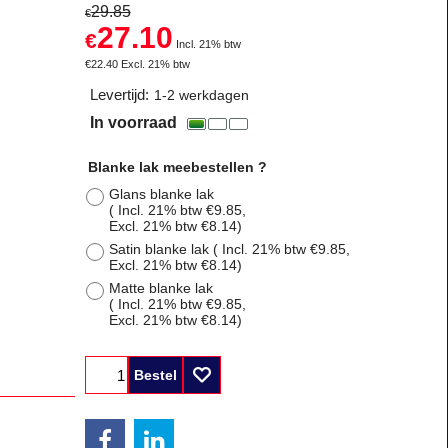
29.85
€
27.10
€
Incl. 21% btw
€
22.40
Excl. 21% btw
Levertijd:
1-2 werkdagen
In voorraad
Blanke lak meebestellen ?
Glans blanke lak
( Incl. 21% btw
€9.85
,
Excl. 21% btw
€8.14
)
Satin blanke lak
( Incl. 21% btw
€9.85
,
Excl. 21% btw
€8.14
)
Matte blanke lak
( Incl. 21% btw
€9.85
,
Excl. 21% btw
€8.14
)
Bestel