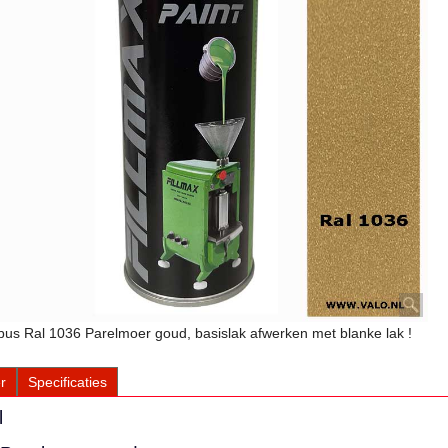
bus Ral 1036 Parelmoer goud, basislak afwerken met blanke lak !
r
Specificaties
l