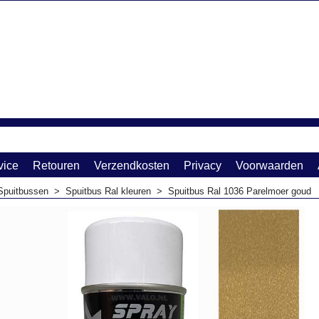
vice
Retouren
Verzendkosten
Privacy
Voorwaarden
Spuitbussen
>
Spuitbus Ral kleuren
>
Spuitbus Ral 1036 Parelmoer goud