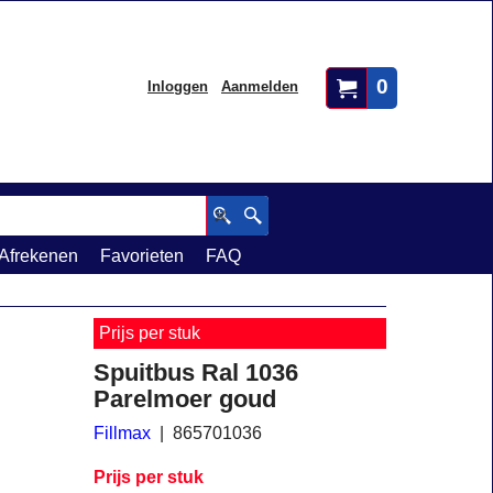
0
Inloggen
Aanmelden
Afrekenen
Favorieten
FAQ
Prijs per stuk
Spuitbus Ral 1036
Parelmoer goud
Fillmax
865701036
Prijs per stuk