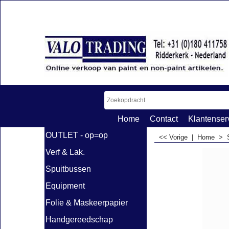
Home
Contact
Klantenser
OUTLET - op=op
<< Vorige
|
Home
>
Verf & Lak.
Spuitbussen
Equipment
Folie & Maskeerpapier
Handgereedschap