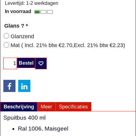
Levertijd:
1-2 werkdagen
In voorraad
Glans ?
*
Glanzend
Mat
( Incl. 21% btw
€2.70
,
Excl. 21% btw
€2.23
)
Bestel
Beschrijving
Meer
Specificaties
Spuitbus 400 ml
Ral 1006, Maisgeel