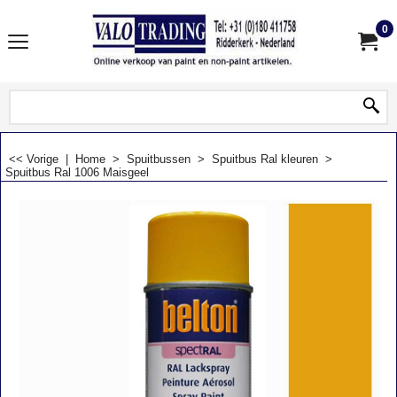
0
<< Vorige
|
Home
>
Spuitbussen
>
Spuitbus Ral kleuren
>
Spuitbus Ral 1006 Maisgeel