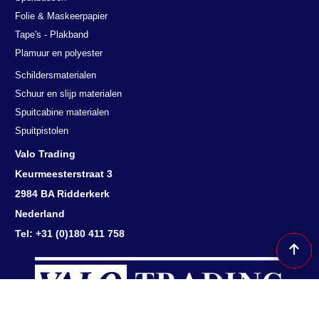
Folie & Maskeerpapier
Tape's - Plakband
Plamuur en polyester
Schildersmaterialen
Schuur en slijp materialen
Spuitcabine materialen
Spuitpistolen
Valo Trading
Keurmeesterstraat 3
2984 BA Ridderkerk
Nederland
Tel: +31 (0)180 411 758