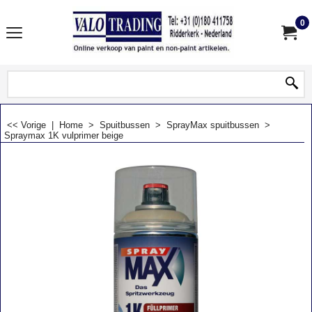
0
<< Vorige
|
Home
>
Spuitbussen
>
SprayMax spuitbussen
>
Spraymax 1K vulprimer beige