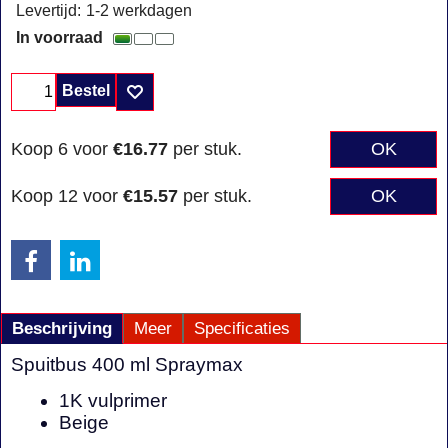
Levertijd:
1-2 werkdagen
In voorraad
Bestel
Koop 6 voor
€16.77
per stuk.
OK
Koop 12 voor
€15.57
per stuk.
OK
Beschrijving
Meer
Specificaties
Spuitbus 400 ml Spraymax
1K vulprimer
Beige