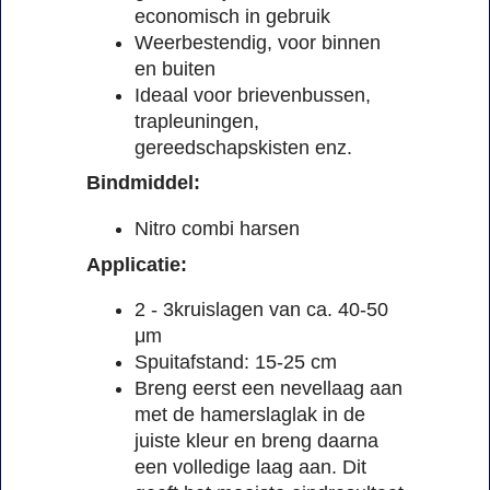
economisch in gebruik
Weerbestendig, voor binnen
en buiten
Ideaal voor brievenbussen,
trapleuningen,
gereedschapskisten enz.
Bindmiddel:
Nitro combi harsen
Applicatie:
2 - 3kruislagen van ca. 40-50
μm
Spuitafstand: 15-25 cm
Breng eerst een nevellaag aan
met de hamerslaglak in de
juiste kleur en breng daarna
een volledige laag aan. Dit