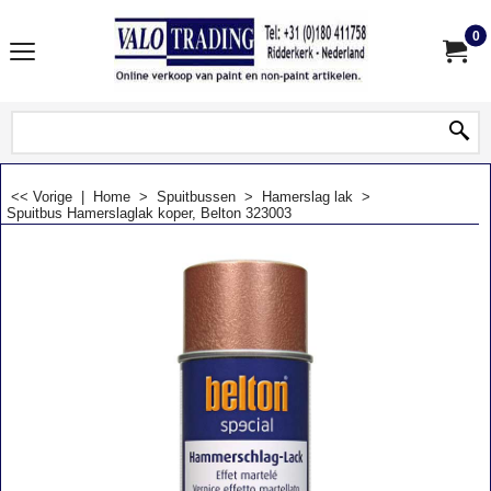
0
<< Vorige
|
Home
>
Spuitbussen
>
Hamerslag lak
>
Spuitbus Hamerslaglak koper, Belton 323003