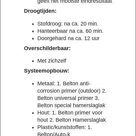
geeft het mooiste eindresultaat
Droogtijden:
Stofdroog: na ca. 20 min.
Hanteerbaar na ca. 60 min.
Doorgehard na ca. 12 uur
Overschilderbaar:
Met zichzelf
Systeemopbouw:
Metaal: 1. Belton anti-
corrosion primer (outdoor) 2.
Belton universal primer 3.
Belton special hamerslaglak
Hout: 1. Belton primer voor
hout 2. Belton Hamerslaglak
Plastic/kunststoffen: 1.
Belton/Auto-k