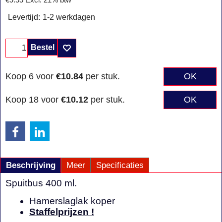
€
9.55
Excl. 21% btw
Levertijd:
1-2 werkdagen
Bestel
Koop 6 voor
€10.84
per stuk.
OK
Koop 18 voor
€10.12
per stuk.
OK
Beschrijving
Meer
Specificaties
Spuitbus 400 ml.
Hamerslaglak koper
Staffelprijzen !