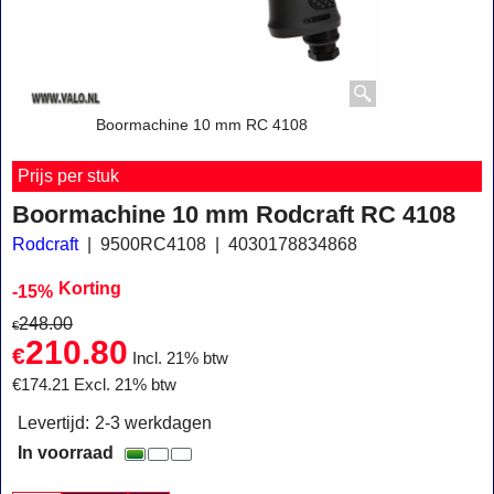
Boormachine 10 mm RC 4108
Prijs per stuk
Boormachine 10 mm Rodcraft RC 4108
Rodcraft
9500RC4108
4030178834868
Korting
-15%
248.00
€
210.80
€
Incl. 21% btw
€
174.21
Excl. 21% btw
Levertijd:
2-3 werkdagen
In voorraad