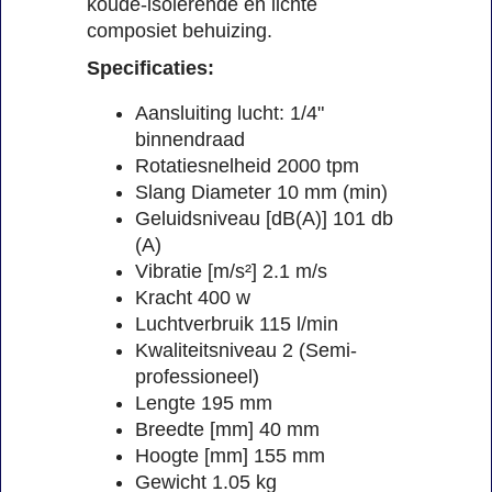
koude-isolerende en lichte
composiet behuizing.
Specificaties:
Aansluiting lucht: 1/4"
binnendraad
Rotatiesnelheid 2000 tpm
Slang Diameter 10 mm (min)
Geluidsniveau [dB(A)] 101 db
(A)
Vibratie [m/s²] 2.1 m/s
Kracht 400 w
Luchtverbruik 115 l/min
Kwaliteitsniveau 2 (Semi-
professioneel)
Lengte 195 mm
Breedte [mm] 40 mm
Hoogte [mm] 155 mm
Gewicht 1.05 kg