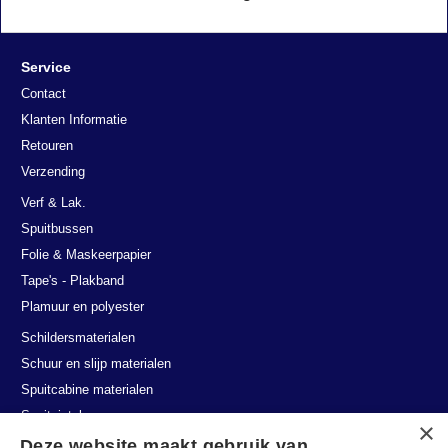
Service
Contact
Klanten Informatie
Retouren
Verzending
Verf & Lak.
Spuitbussen
Folie & Maskeerpapier
Tape's - Plakband
Plamuur en polyester
Schildersmaterialen
Schuur en slijp materialen
Spuitcabine materialen
Spuitpistolen
Deze website maakt gebruik van