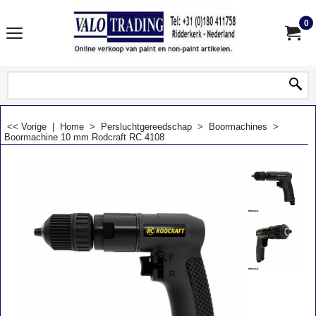
0
<< Vorige
|
Home
>
Persluchtgereedschap
>
Boormachines
>
Boormachine 10 mm Rodcraft RC 4108