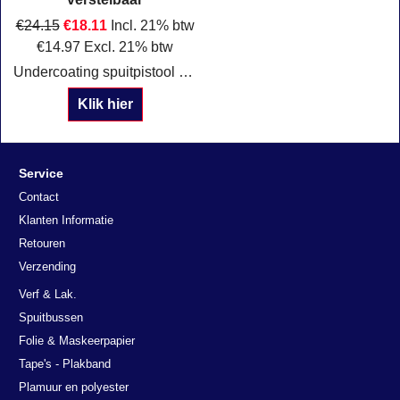
€
24.15
€
18.11
Incl. 21% btw
€
14.97
Excl. 21% btw
Undercoating spuitpistool verstelbaarMet ML slang Verstelbaar
Klik hier
Service
Contact
Klanten Informatie
Retouren
Verzending
Verf & Lak.
Spuitbussen
Folie & Maskeerpapier
Tape's - Plakband
Plamuur en polyester