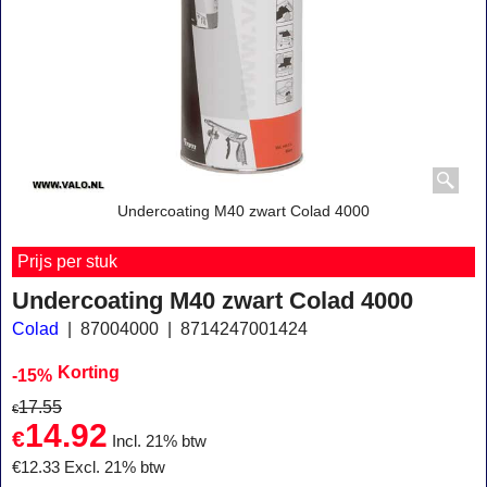
Undercoating M40 zwart Colad 4000
Prijs per stuk
Undercoating M40 zwart Colad 4000
Colad
87004000
8714247001424
Korting
-15%
17.55
€
14.92
€
Incl. 21% btw
€
12.33
Excl. 21% btw