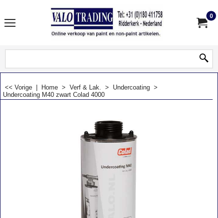
0
<< Vorige
|
Home
>
Verf & Lak.
>
Undercoating
>
Undercoating M40 zwart Colad 4000