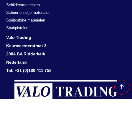
Schildersmaterialen
Schuur en slijp materialen
Spuitcabine materialen
Spuitpistolen
Valo Trading
Keurmeesterstraat 3
2984 BA Ridderkerk
Nederland
Tel: +31 (0)180 411 758
Herroepingsknop